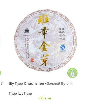
57
Шу Пуэр Chuanzhen «Золотой Бутон»
Пуэр
,
Шу Пуэр
895
грн.