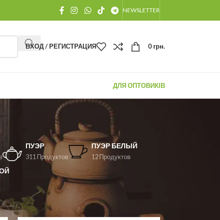
NEWSLETTER
ВХОД / РЕГИСТРАЦИЯ
0
грн.
ДЛЯ ОПТОВИКІВ
ПУЭР
ПУЭР БЕЛЫЙ
в
311 Продуктов
12 Продуктов
ОЙ
12
18
24