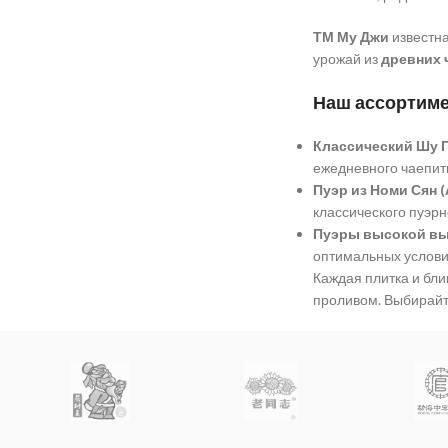
ТМ Му Джи
известна
урожай из
древних 
Наш ассортиме
Классический Шу 
ежедневного чаепит
Пуэр из Номи Сян (
классического пуэрн
Пуэры высокой вы
оптимальных условия
Каждая плитка и бли
проливом. Выбирай