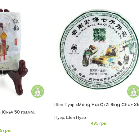
Шен Пуэр «Meng Hai Qi Zi Bing Cha» 3
грамм
 Юнь» 50 грамм.
Пуэр
,
Шен Пуэр
495
грн.
5
грн.