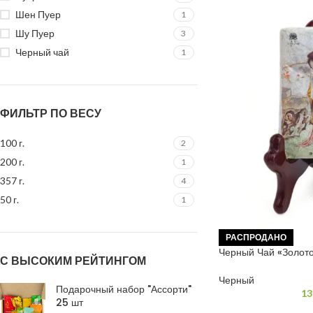
Шен Пуер
1
Шу Пуер
3
Черный чай
1
ФИЛЬТР ПО ВЕСУ
100 г.
2
200 г.
1
357 г.
4
50 г.
1
РАСПРОДАНО
Черный Чай «Золото
С ВЫСОКИМ РЕЙТИНГОМ
Черный
Подарочный набор "Ассорти"
13
25 шт