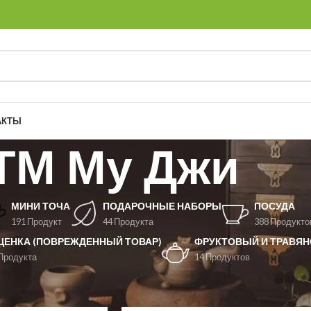
АКТЫ
ТМ Му Джи
МИНИ ТОЧА
ПОДАРОЧНЫЕ НАБОРЫ
ПОСУДА
191 Продукт
44 Продукта
388 Продукто
ЦЕНКА (ПОВРЕЖДЕННЫЙ ТОВАР)
ФРУКТОВЫЙ И ТРАВЯН
Продукта
14 Продуктов
ТМ Му Джи
Показать
9