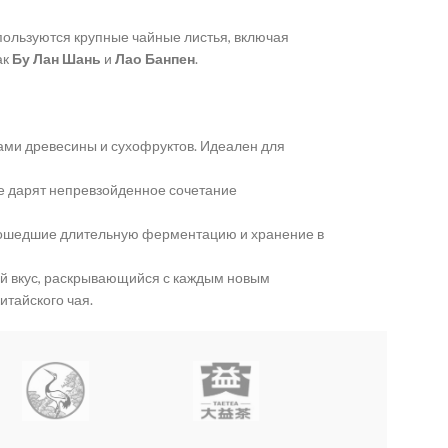
пользуются крупные чайные листья, включая
ак
Бу Лан Шань
и
Лао Банпен
.
ами древесины и сухофруктов. Идеален для
е дарят непревзойденное сочетание
прошедшие длительную ферментацию и хранение в
ий вкус, раскрывающийся с каждым новым
итайского чая.