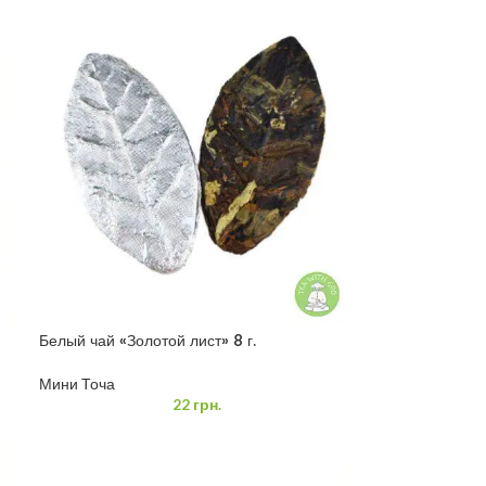
Белый чай «Золотой лист» 8 г.
Мини Точа
22
грн.