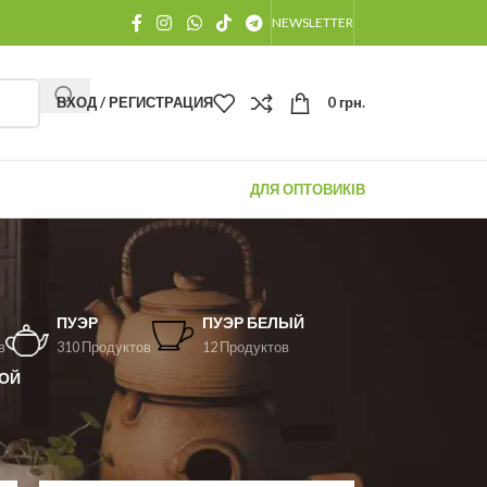
NEWSLETTER
ВХОД / РЕГИСТРАЦИЯ
0
грн.
ДЛЯ ОПТОВИКІВ
ПУЭР
ПУЭР БЕЛЫЙ
в
310 Продуктов
12 Продуктов
ОЙ
12
18
24