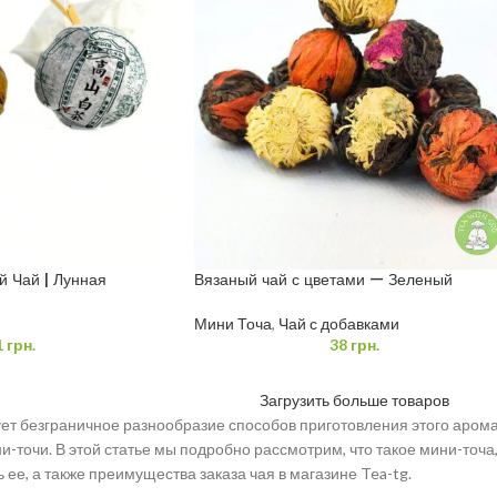
 Чай | Лунная
Вязаный чай с цветами — Зеленый
Мини Точа
,
Чай с добавками
38
грн.
1
грн.
Загрузить больше товаров
ет безграничное разнообразие способов приготовления этого арома
и-точи. В этой статье мы подробно рассмотрим, что такое мини-точа
 ее, а также преимущества заказа чая в магазине Tea-tg.