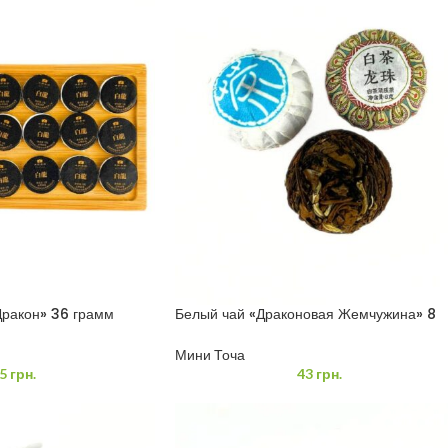
Дракон» 36 грамм
Белый чай «Драконовая Жемчужина» 8
грамм
Мини Точа
5
грн.
43
грн.