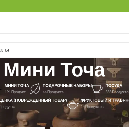
АКТЫ
Мини Точа
МИНИ ТОЧА
ПОДАРОЧНЫЕ НАБОРЫ
ПОСУДА
191 Продукт
44 Продукта
388 Продукто
ЦЕНКА (ПОВРЕЖДЕННЫЙ ТОВАР)
ФРУКТОВЫЙ И ТРАВЯН
Продукта
14 Продуктов
Мини Точа
Показать
9