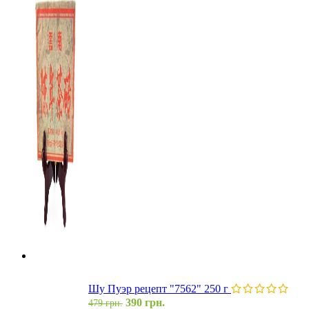
Шу Пуэр рецепт "7562" 250 г
390
грн.
479
грн.