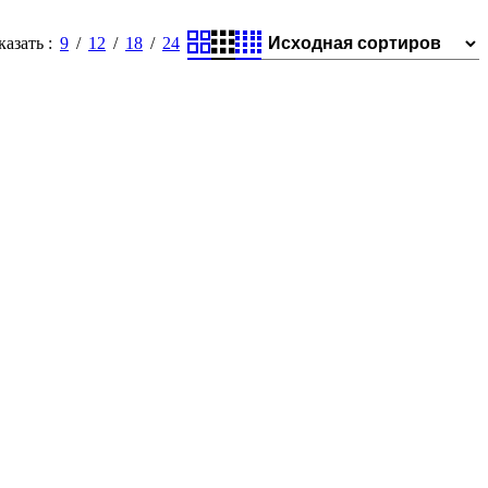
казать
9
12
18
24