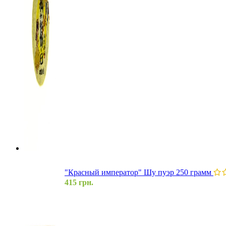
"Красный император" Шу пуэр 250 грамм
415
грн.