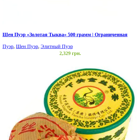
Шен Пуэр «Золотая Тыква» 500 грамм | Ограниченная
Серия 3999 шт.
Пуэр
,
Шен Пуэр
,
Элитный Пуэр
2,329
грн.