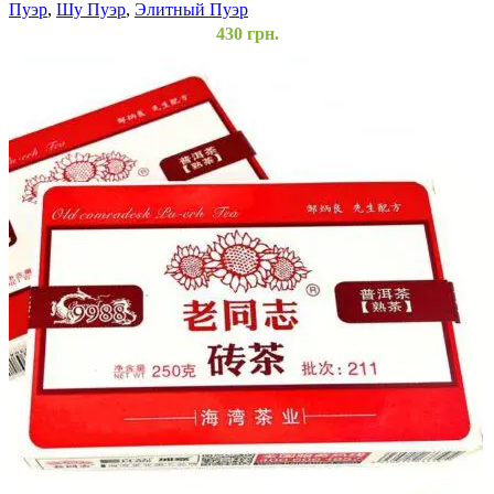
Пуэр
,
Шу Пуэр
,
Элитный Пуэр
430
грн.