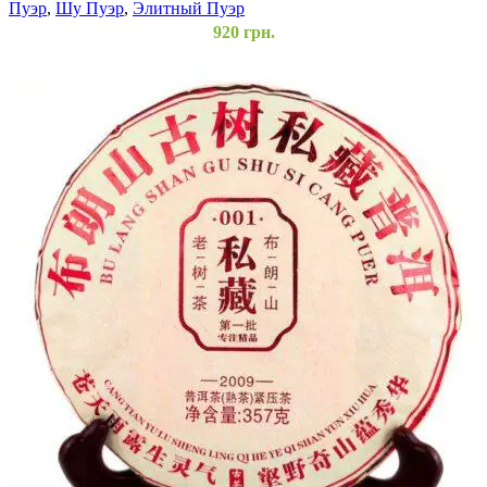
Пуэр
,
Шу Пуэр
,
Элитный Пуэр
920
грн.