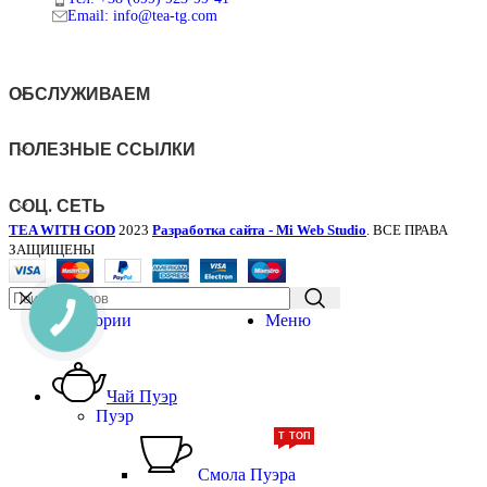
Email: info@tea-tg.com
ОБСЛУЖИВАЕМ
ПОЛЕЗНЫЕ ССЫЛКИ
СОЦ. СЕТЬ
TEA WITH GOD
2023
Разработка сайта - Mi Web Studio
. ВСЕ ПРАВА
ЗАЩИЩЕНЫ
Категории
Меню
Чай Пуэр
Пуэр
ТОП
ТОП
Смола Пуэра