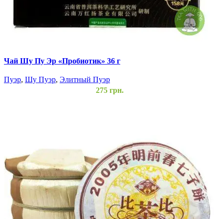
Чай Шу Пу Эр «Пробиотик» 36 г
Пуэр
,
Шу Пуэр
,
Элитный Пуэр
275
грн.