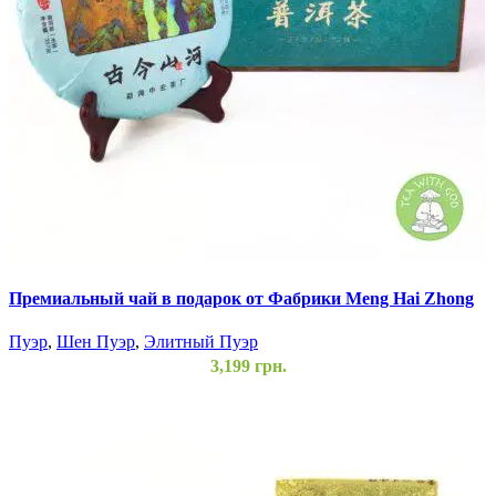
Премиальный чай в подарок от Фабрики Meng Hai Zhong
Hong Cha Chang
Пуэр
,
Шен Пуэр
,
Элитный Пуэр
3,199
грн.