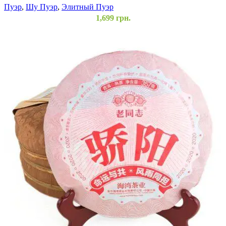
Пуэр
,
Шу Пуэр
,
Элитный Пуэр
1,699
грн.