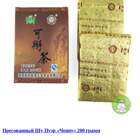
Пресованный Шу Пуэр «Ченпу» 200 грамм