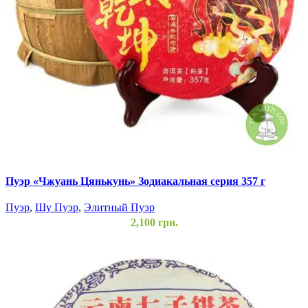
Пуэр «Чжуань Цянькунь» Зодиакальная серия 357 г
Пуэр
,
Шу Пуэр
,
Элитный Пуэр
2,100
грн.