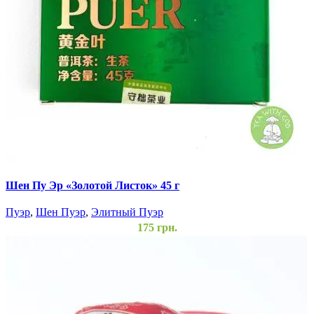
Шен Пу Эр «Золотой Листок» 45 г
Пуэр
,
Шен Пуэр
,
Элитный Пуэр
175
грн.