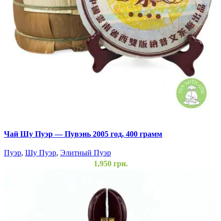
Чай Шу Пуэр — Пувэнь 2005 год, 400 грамм
Пуэр
,
Шу Пуэр
,
Элитный Пуэр
1,950
грн.