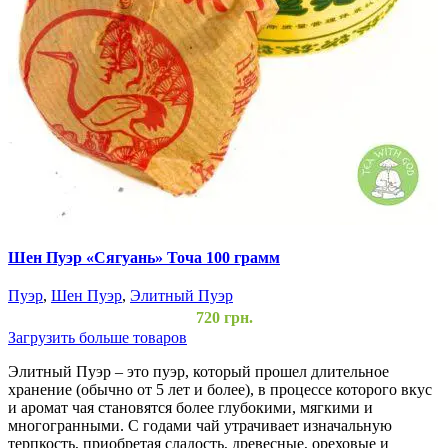
Шен Пуэр «Сягуань» Точа 100 грамм
Пуэр
,
Шен Пуэр
,
Элитный Пуэр
720
грн.
Загрузить больше товаров
Элитный Пуэр – это пуэр, который прошел длительное
хранение (обычно от 5 лет и более), в процессе которого вкус
и аромат чая становятся более глубокими, мягкими и
многогранными. С годами чай утрачивает изначальную
терпкость, приобретая сладость, древесные, ореховые и