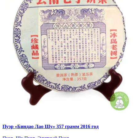
Пуэр «Биндао Лао Шу» 357 грамм 2016 год