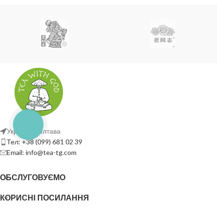
Україна, Полтава
Тел: +38 (099) 681 02 39
Email: info@tea-tg.com
ОБСЛУГОВУЄМО
КОРИСНІ ПОСИЛАННЯ