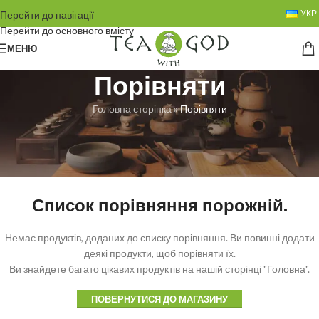
УКР.
Перейти до навігації
Перейти до основного вмісту
МЕНЮ
Порівняти
Головна сторінка
»
Порівняти
Список порівняння порожній.
Немає продуктів, доданих до списку порівняння. Ви повинні додати
деякі продукти, щоб порівняти їх.
Ви знайдете багато цікавих продуктів на нашій сторінці "Головна".
ПОВЕРНУТИСЯ ДО МАГАЗИНУ