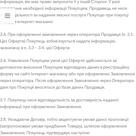
інформація, він має право запросити її у іншій Стороні. У разі
ненадання необхідної інформації Покупцем, Продавець не несе
відповідальності за надання якісної послуги Покупцю при покупці
товару в інтернет-магазині.
3.6. При оформленні замовлення через оператора Продавця (п. 3.1.
Цієї Оферти) Покупець зобов’язується надати інформацію,
зазначену в п. 3.3 – 3.4. цієї Оферти.
3.6. Ухвалення Покупцем умов цієї Оферти здійснюється за
допомогою внесення Покупцем відповідних даних в реєстраційну
форму на сайті Інтернет-магазину або при оформленні Замовлення
через оператора. Після оформлення Замовлення через Оператора
дані про Покупця вносяться до бази даних Продавця.
3.7. Покупець несе відповідальність за достовірність наданої
інформації при оформленні Замовлення.
3.8. Укладаючи Договір, тобто акцептуючи умови даної пропозиції
(запропоновані умови придбання Товару), шляхом оформлення
Замовлення, Покупець підтверджує наступне: