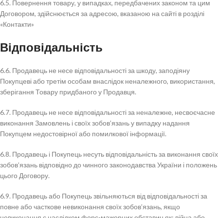
6.5. Повернення товару, у випадках, передбачених законом та цим
Договором, здійснюється за адресою, вказаною на сайті в розділі
«Контакти»
Відповідальність
6.6. Продавець не несе відповідальності за шкоду, заподіяну
Покупцеві або третім особам внаслідок неналежного, використання,
зберігання Товару придбаного у Продавця.
6.7. Продавець не несе відповідальності за неналежне, несвоєчасне
виконання Замовлень і своїх зобов’язань у випадку надання
Покупцем недостовірної або помилкової інформації.
6.8. Продавець і Покупець несуть відповідальність за виконання своїх
зобов’язань відповідно до чинного законодавства України і положень
цього Договору.
6.9. Продавець або Покупець звільняються від відповідальності за
повне або часткове невиконання своїх зобов’язань, якщо
невиконання є наслідком форс-мажорних обставин як: війна або