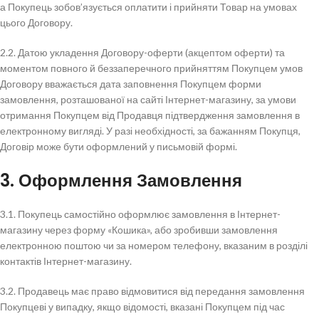
а Покупець зобов’язується оплатити і прийняти Товар на умовах
цього Договору.
2.2. Датою укладення Договору-оферти (акцептом оферти) та
моментом повного й беззаперечного прийняттям Покупцем умов
Договору вважається дата заповнення Покупцем форми
замовлення, розташованої на сайті Інтернет-магазину, за умови
отримання Покупцем від Продавця підтвердження замовлення в
електронному вигляді. У разі необхідності, за бажанням Покупця,
Договір може бути оформлений у письмовій формі.
3. Оформлення Замовлення
3.1. Покупець самостійно оформлює замовлення в Інтернет-
магазину через форму «Кошика», або зробивши замовлення
електронною поштою чи за номером телефону, вказаним в розділі
контактів Інтернет-магазину.
3.2. Продавець має право відмовитися від передання замовлення
Покупцеві у випадку, якщо відомості, вказані Покупцем під час