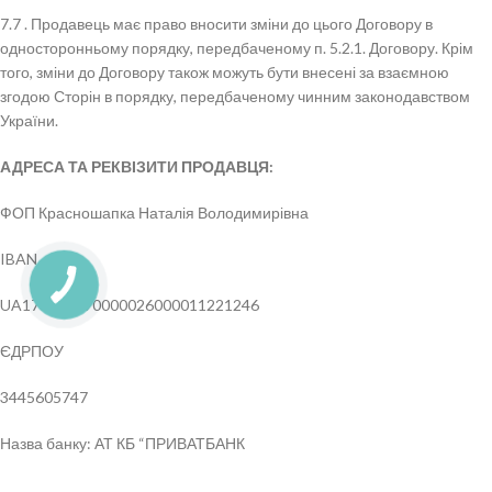
7.7 . Продавець має право вносити зміни до цього Договору в
односторонньому порядку, передбаченому п. 5.2.1. Договору. Крім
того, зміни до Договору також можуть бути внесені за взаємною
згодою Сторін в порядку, передбаченому чинним законодавством
України.
АДРЕСА ТА РЕКВІЗИТИ ПРОДАВЦЯ:
ФОП Красношапка Наталія Володимирівна
IBAN
UA173052990000026000011221246
ЄДРПОУ
3445605747
Назва банку: АТ КБ “ПРИВАТБАНК