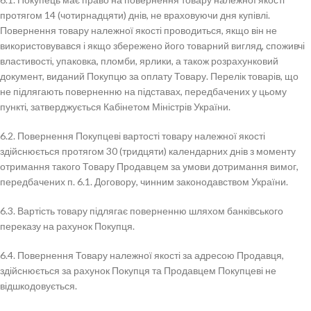
протягом 14 (чотирнадцяти) днів, не враховуючи дня купівлі.
Повернення товару належної якості проводиться, якщо він не
використовувався і якщо збережено його товарний вигляд, споживчі
властивості, упаковка, пломби, ярлики, а також розрахунковий
документ, виданий Покупцю за оплату Товару. Перелік товарів, що
не підлягають поверненню на підставах, передбачених у цьому
пункті, затверджується Кабінетом Міністрів України.
6.2. Повернення Покупцеві вартості товару належної якості
здійснюється протягом 30 (тридцяти) календарних днів з моменту
отримання такого Товару Продавцем за умови дотримання вимог,
передбачених п. 6.1. Договору, чинним законодавством України.
6.3. Вартість товару підлягає поверненню шляхом банківського
переказу на рахунок Покупця.
6.4. Повернення Товару належної якості за адресою Продавця,
здійснюється за рахунок Покупця та Продавцем Покупцеві не
відшкодовується.