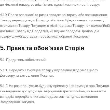
до кількості товару, зовнішнім виглядом і комплектності товару.
4.10. Право власності та ризик випадкової втрати або пошкодження
Товару переходить до Покупця або його Представника з моменту
отримання Товару Покупцем в місті поставки Товару при самостійній
доставки Товару від Продавця, чи під час передачі Продавцем
товару службі доставки (перевізнику) обраної Покупцем.
5. Права та обов’язки Сторін
5.1. Продавець зобов’язаний:
5.1.1. Передати Покупцеві товар у відповідності до умов цього
Договору та замовлення Покупця.
5.1.2. Не розголошувати будь-яку приватну інформацію про Покупця
і не надавати доступ до цієї інформації третім особам, за винятком
випадків, передбачених законодавством та під час виконання
Замовлення Покупця.