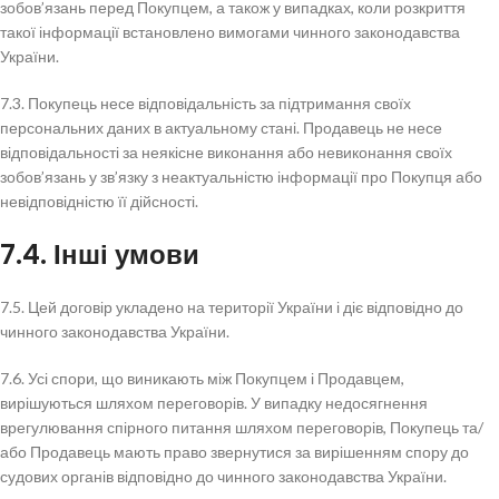
зобов’язань перед Покупцем, а також у випадках, коли розкриття
такої інформації встановлено вимогами чинного законодавства
України.
7.3. Покупець несе відповідальність за підтримання своїх
персональних даних в актуальному стані. Продавець не несе
відповідальності за неякісне виконання або невиконання своїх
зобов’язань у зв’язку з неактуальністю інформації про Покупця або
невідповідністю її дійсності.
7.4. Інші умови
7.5. Цей договір укладено на території України і діє відповідно до
чинного законодавства України.
7.6. Усі спори, що виникають між Покупцем і Продавцем,
вирішуються шляхом переговорів. У випадку недосягнення
врегулювання спірного питання шляхом переговорів, Покупець та/
або Продавець мають право звернутися за вирішенням спору до
судових органів відповідно до чинного законодавства України.