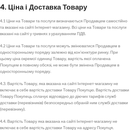
4. Ціна і Доставка Товару
4.1 Ціни на Товари та послуги визначаються Продавцем самостійно
та вказані на сайті Інтернет-магазину. Всі ціни на Товари та послуги
вказані на сайті у гривнях з урахуванням ПДВ.
4.2 Ціни на Товари та послуги можуть змінюватися Продавцем в
односторонньому порядку залежно від кон’юнктури ринку. При
цьому ціна окремої одиниці Товару, вартість якої оплачена
Покупцем в повному обсязі, не може бути змінена Продавцем в
односторонньому порядку.
4.3. Вартість Товару, яка вказана на сайті Інтернет-магазину не
включає в себе вартість доставки Товару Покупцю. Вартість доставки
Товару Покупець сплачує відповідно до діючих тарифів служб
доставки (перевізників) безпосередньо обраній ним службі доставки
(перевізнику).
4.4. Вартість Товару яка вказана на сайті Інтернет-магазину не
включає в себе вартість доставки Товару на адресу Покупця.