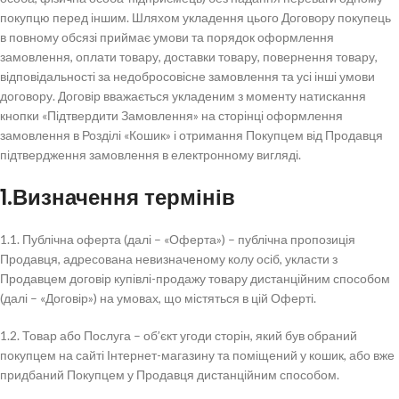
покупцю перед іншим. Шляхом укладення цього Договору покупець
в повному обсязі приймає умови та порядок оформлення
замовлення, оплати товару, доставки товару, повернення товару,
відповідальності за недобросовісне замовлення та усі інші умови
договору. Договір вважається укладеним з моменту натискання
кнопки «Підтвердити Замовлення» на сторінці оформлення
замовлення в Розділі «Кошик» і отримання Покупцем від Продавця
підтвердження замовлення в електронному вигляді.
1.Визначення термінів
1.1. Публічна оферта (далі – «Оферта») – публічна пропозиція
Продавця, адресована невизначеному колу осіб, укласти з
Продавцем договір купівлі-продажу товару дистанційним способом
(далі – «Договір») на умовах, що містяться в цій Оферті.
1.2. Товар або Послуга – об’єкт угоди сторін, який був обраний
покупцем на сайті Інтернет-магазину та поміщений у кошик, або вже
придбаний Покупцем у Продавця дистанційним способом.