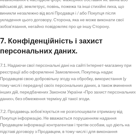
військові дії, землетрус, повінь, пожежа та інші стихійні лиха, що
виникли незалежно від волі Продавця і / або Покупця після
укладення цього договору. Сторона, яка не може виконати свої
зобов’язання, негайно повідомляє про це іншу Сторону.
7. Конфіденційність і захист
персональних даних.
7.1. Надаючи свої персональні дані на сайті Інтернет-магазину при
реєстрації або оформленні Замовлення, Покупець надає
Продавцеві свою добровільну згоду на обробку, використання (у
тому числі і передачу) своїх персональних даних, а також вчинення
інших дій, передбачених Законом України «Про захист персональних
даних», без обмеження терміну дії такої згоди.
7.2. Продавець зобов’язується не розголошувати отриману від
Покупця інформацію. Не вважається порушенням надання
Продавцем інформації контрагентам і третім особам, що діють на
підставі договору з Продавцем, в тому числі і для виконання