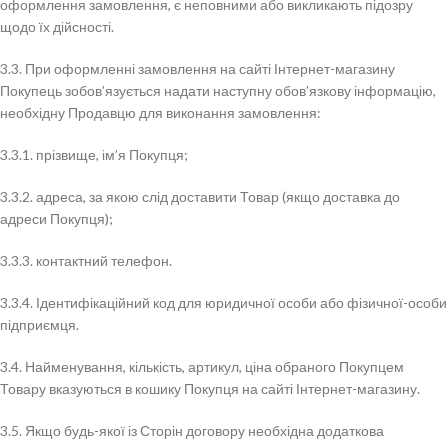
оформлення замовлення, є неповними або викликають підозру
щодо їх дійсності.
3.3. При оформленні замовлення на сайті Інтернет-магазину
Покупець зобов’язується надати наступну обов’язкову інформацію,
необхідну Продавцю для виконання замовлення:
3.3.1. прізвище, ім’я Покупця;
3.3.2. адреса, за якою слід доставити Товар (якщо доставка до
адреси Покупця);
3.3.3. контактний телефон.
3.3.4. Ідентифікаційний код для юридичної особи або фізичної-особи
підприємця.
3.4. Найменування, кількість, артикул, ціна обраного Покупцем
Товару вказуються в кошику Покупця на сайті Інтернет-магазину.
3.5. Якщо будь-якої із Сторін договору необхідна додаткова