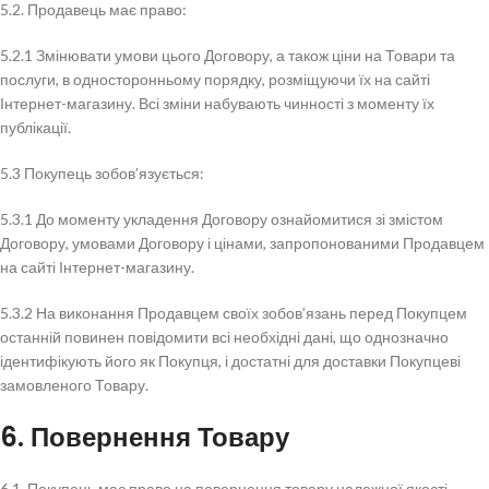
5.2. Продавець має право:
5.2.1 Змінювати умови цього Договору, а також ціни на Товари та
послуги, в односторонньому порядку, розміщуючи їх на сайті
Інтернет-магазину. Всі зміни набувають чинності з моменту їх
публікації.
5.3 Покупець зобов’язується:
5.3.1 До моменту укладення Договору ознайомитися зі змістом
Договору, умовами Договору і цінами, запропонованими Продавцем
на сайті Інтернет-магазину.
5.3.2 На виконання Продавцем своїх зобов’язань перед Покупцем
останній повинен повідомити всі необхідні дані, що однозначно
ідентифікують його як Покупця, і достатні для доставки Покупцеві
замовленого Товару.
6. Повернення Товару
6.1. Покупець має право на повернення товару належної якості