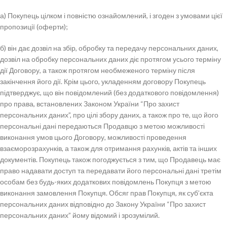
а) Покупець цілком і повністю ознайомлений, і згоден з умовами цієї
пропозиції (оферти);
б) він дає дозвіл на збір, обробку та передачу персональних даних,
дозвіл на обробку персональних даних діє протягом усього терміну
дії Договору, а також протягом необмеженого терміну після
закінчення його дії. Крім цього, укладенням договору Покупець
підтверджує, що він повідомлений (без додаткового повідомлення)
про права, встановлених Законом України “Про захист
персональних даних”, про цілі збору даних, а також про те, що його
персональні дані передаються Продавцю з метою можливості
виконання умов цього Договору, можливості проведення
взаєморозрахунків, а також для отримання рахунків, актів та інших
документів. Покупець також погоджується з тим, що Продавець має
право надавати доступ та передавати його персональні дані третім
особам без будь-яких додаткових повідомлень Покупця з метою
виконання замовлення Покупця. Обсяг прав Покупця, як суб’єкта
персональних даних відповідно до Закону України “Про захист
персональних даних” йому відомий і зрозумілий.