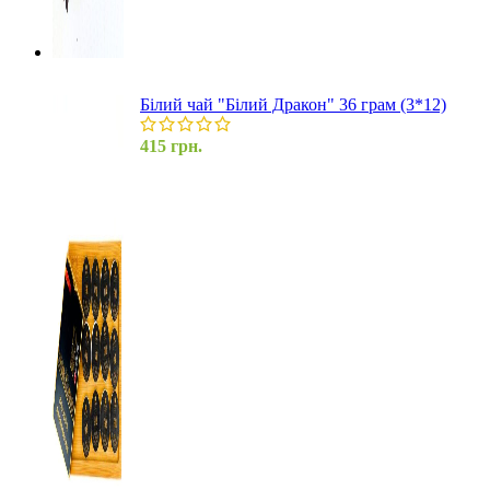
Білий чай "Білий Дракон" 36 грам (3*12)
415
грн.