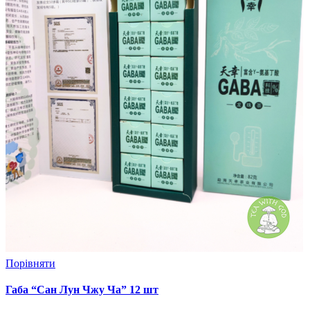
Порівняти
Габа “Сан Лун Чжу Ча” 12 шт