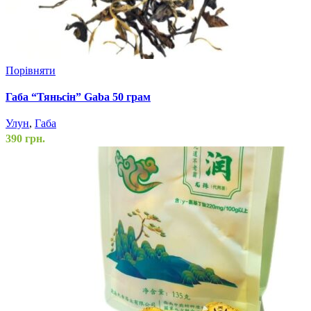
Порівняти
Габа “Тяньсін” Gaba 50 грам
Улун
,
Габа
390
грн.