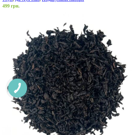
499
грн.