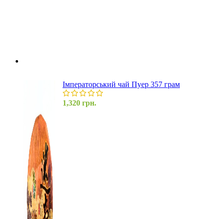
Імператорський чай Пуер 357 грам
1,320
грн.