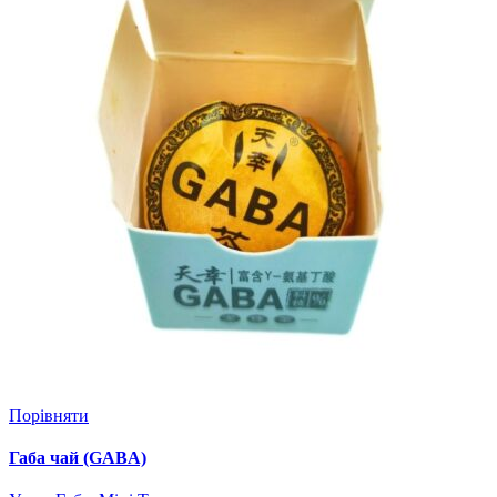
Порівняти
Габа чай (GABA)