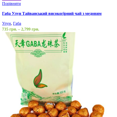
Порівняти
Габа Улун Тайванський високогірний чай з медовим
ароматом
Улун
,
Габа
735
грн.
–
2,799
грн.