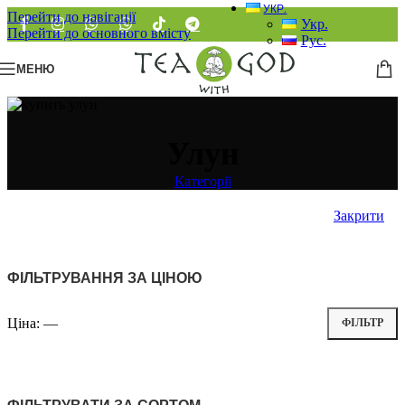
УКР.
Перейти до навігації
Укр.
Перейти до основного вмісту
Рус.
МЕНЮ
Улун
Категорії
Закрити
ФІЛЬТРУВАННЯ ЗА ЦІНОЮ
Ціна:
—
ФІЛЬТР