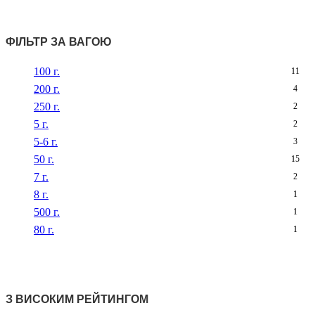
ФІЛЬТР ЗА ВАГОЮ
100 г.
11
200 г.
4
250 г.
2
5 г.
2
5-6 г.
3
50 г.
15
7 г.
2
8 г.
1
500 г.
1
80 г.
1
З ВИСОКИМ РЕЙТИНГОМ