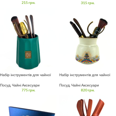
215
грн.
315
грн.
Набір інструментів для чайної
Набір інструментів для чайної
церемонії
церемонії в підставці (Ча Цзю)
Посуд
,
Чайні Аксесуари
Посуд
,
Чайні Аксесуари
775
грн.
820
грн.