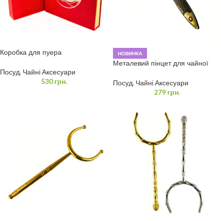
Коробка для пуера
НОВИНКА
Металевий пінцет для чайної
Посуд
,
Чайні Аксесуари
церемонії «Риба»
530
грн.
Посуд
,
Чайні Аксесуари
279
грн.