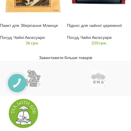
Пакет для Зберігання Млинця
Піднос для чайної церемонії
Пуера
37,5х24 см
Посуд
,
Чайні Аксесуари
Посуд
,
Чайні Аксесуари
36
грн.
220
грн.
Завантажити більше товарів