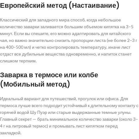
Европейский метод (Настаивание)
Классический для западного мира способ, когда небольшое
количество заварки заливается большим объемом кипятка на 3–5
минут. Если вы спешите, его можно адаптировать для китайского
чая, но важно значительно снизить пропорции листа (не более 2–3 г
на 400–500 мл) и четко контролировать температуру, иначе лист
отдаст все дубильные вещества одновременно, и напиток станет
слишком терпким.
Заварка в термосе или колбе
(Мобильный метод)
Идеальный вариант для путешествий, прогулок или офиса. Для
термоса лучше всего подходит устойчивый к длительному контакту с
горячей водой Шу Пуэр или старые выдержанные темные улуны.
Главный секрет — брать минимальное количество заварки (около 3–
4 г на литровый термос) и промывать лист кипятком перед
закладкой.