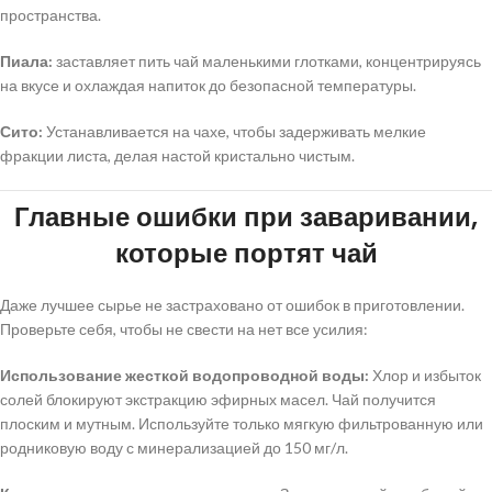
пространства.
Пиала:
заставляет пить чай маленькими глотками, концентрируясь
на вкусе и охлаждая напиток до безопасной температуры.
Сито:
Устанавливается на чахе, чтобы задерживать мелкие
фракции листа, делая настой кристально чистым.
Главные ошибки при заваривании,
которые портят чай
Даже лучшее сырье не застраховано от ошибок в приготовлении.
Проверьте себя, чтобы не свести на нет все усилия:
Использование жесткой водопроводной воды:
Хлор и избыток
солей блокируют экстракцию эфирных масел. Чай получится
плоским и мутным. Используйте только мягкую фильтрованную или
родниковую воду с минерализацией до 150 мг/л.