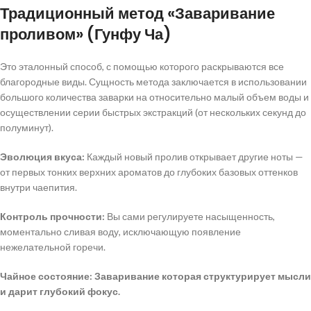
Традиционный метод «Заваривание
проливом» (Гунфу Ча)
Это эталонный способ, с помощью которого раскрываются все
благородные виды. Сущность метода заключается в использовании
большого количества заварки на относительно малый объем воды и
осуществлении серии быстрых экстракций (от нескольких секунд до
полуминут).
Эволюция вкуса:
Каждый новый пролив открывает другие ноты —
от первых тонких верхних ароматов до глубоких базовых оттенков
внутри чаепития.
Контроль прочности:
Вы сами регулируете насыщенность,
моментально сливая воду, исключающую появление
нежелательной горечи.
Чайное состояние:
Заваривание которая структурирует мысли
и дарит глубокий фокус.