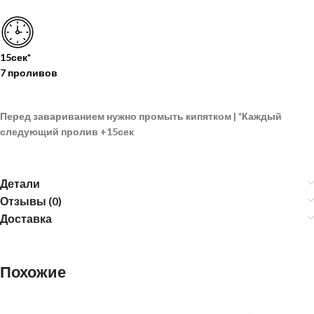
15сек*
7 проливов
Перед завариванием нужно промыть кипятком |
*
Каждый
следующий пролив
+15сек
Детали
Отзывы (0)
Доставка
Похожие