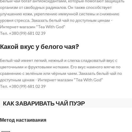
Белый чай богат антиоксидантами, которые помогают защищать
организм от свободных радикалов. Он также способствует
улучшению кожи, укреплению иммунной системы и снижению
уровня стресса. Заказать белый чай по доступным ценам -
Интернет-магазин "Tea With God"
Тел. +380 (99) 681 02 39
Какой вкус у белого чая?
Белый чай имеет легкий, нежный и слегка сладковатый вкус с
цветочными и фруктовыми нотками. Его вкус намного мягче по
сравнению с зелёным или чёрным чаем. Заказать белый чай по
доступным ценам - Интернет-магазин "Tea With God"
Тел. +380 (99) 681 02 39
КАК ЗАВАРИВАТЬ ЧАЙ ПУЭР
Метод настаивания