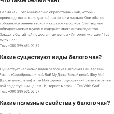
Что такое белый чай?
Белый чай – это минимально обработанный чай, который
производится из молодых чайных почек и листьев. Они обычно
собираются ранней весной и сушатся на солнце. Этот вид чая
обладает мягким вкусом и содержит много антиоксидантов.
Заказать белый чай по доступным ценам - Интернет-магазин "Tea
With God"
Тел. +380 (99) 681 02 39
Какие существуют виды белого чая?
Существует несколько видов белого чая, включая Бай Хао Инь
Чжень (Серебряные иглы), Бай Му Дань (Белый пион), Шоу Мэй
(Брови долголетия) и Гун Мэй (Брови подношения). Заказать белый
чай по доступным ценам - Интернет-магазин "Tea With God"
Тел. +380 (99) 681 02 39
Какие полезные свойства у белого чая?