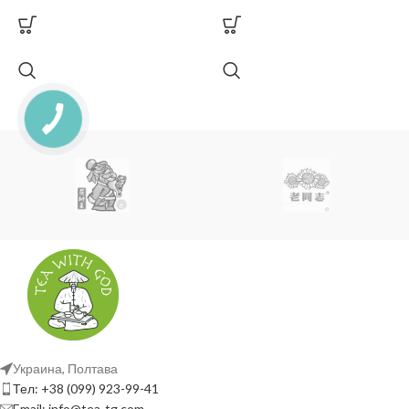
Украина, Полтава
Тел: +38 (099) 923-99-41
Email: info@tea-tg.com