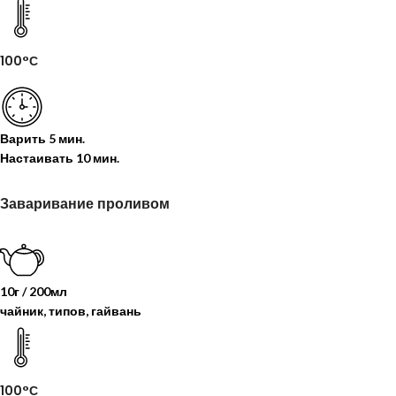
100°С
Варить
5 мин.
Настаивать
10 мин.
Заваривание проливом
10г / 200мл
чайник, типов, гайвань
100°С