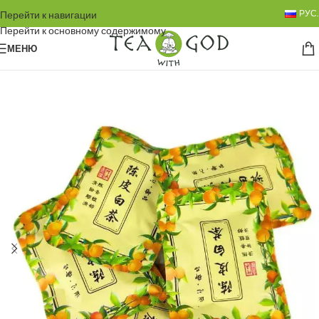
РУС.
Перейти к навигации
Перейти к основному содержимому
МЕНЮ