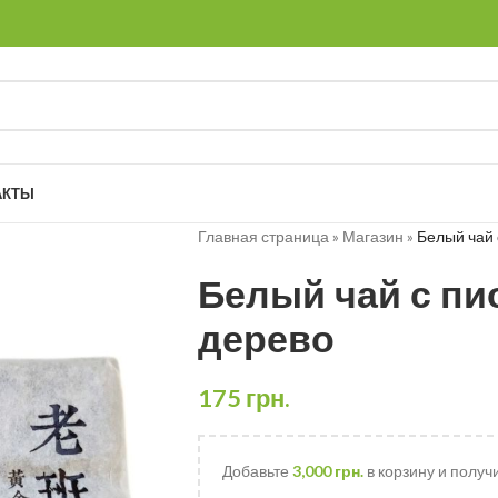
АКТЫ
Главная страница
»
Магазин
»
Белый чай 
Белый чай с пи
дерево
175
грн.
Добавьте
3,000
грн.
в корзину и получ