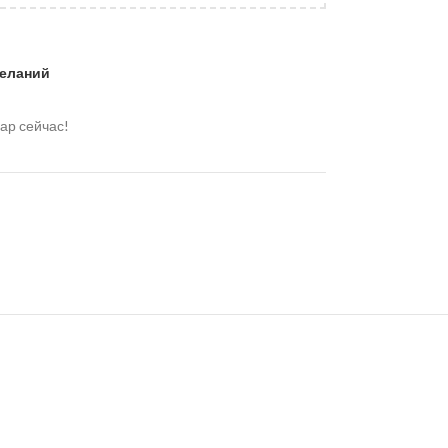
желаний
ар сейчас!