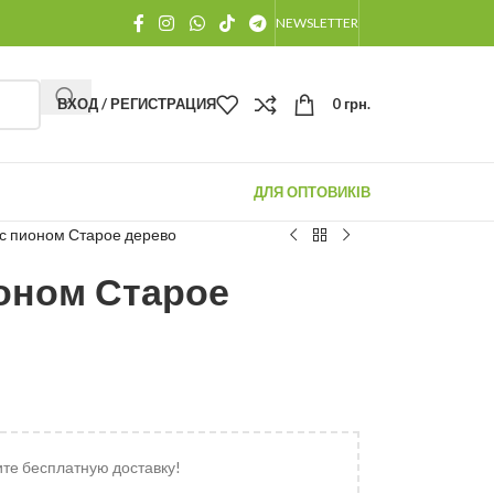
NEWSLETTER
ВХОД / РЕГИСТРАЦИЯ
0
грн.
ДЛЯ ОПТОВИКІВ
с пионом Старое дерево
оном Старое
ите бесплатную доставку!