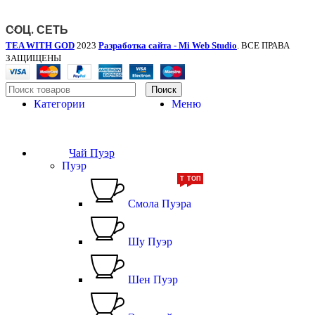
СОЦ. СЕТЬ
TEA WITH GOD
2023
Разработка сайта - Mi Web Studio
. ВСЕ ПРАВА
ЗАЩИЩЕНЫ
Поиск
Категории
Меню
Чай Пуэр
Пуэр
ТОП
ТОП
Смола Пуэра
Шу Пуэр
Шен Пуэр