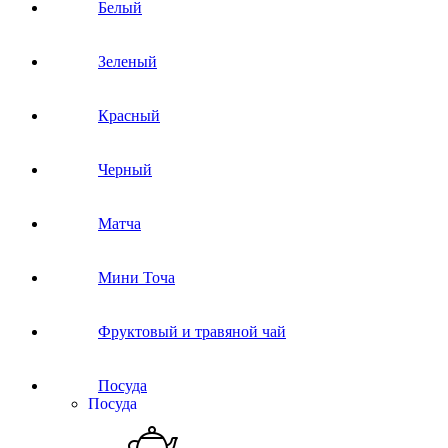
Белый
Зеленый
Красный
Черный
Матча
Мини Точа
Фруктовый и травяной чай
Посуда
Посуда