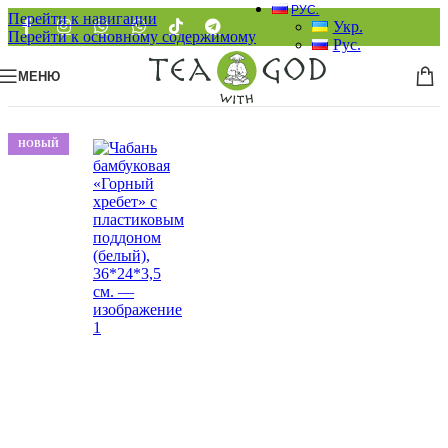
РУС.
Перейти к навигации
Укр.
Перейти к основному содержимому
Рус.
МЕНЮ
НОВЫЙ