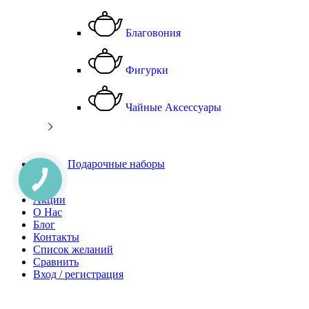
Благовония
Фигурки
Чайные Аксессуары
Подарочные наборы
Чай
Акции
О Нас
Блог
Контакты
Список желаний
Сравнить
Вход / регистрация