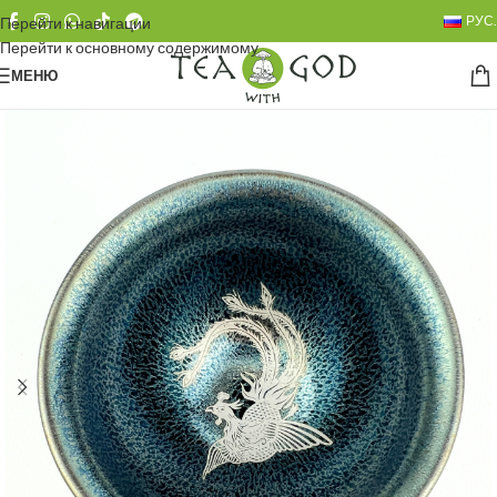
РУС.
Перейти к навигации
Перейти к основному содержимому
МЕНЮ