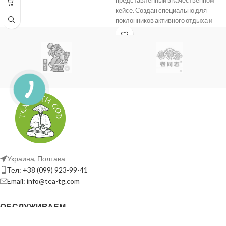
представленный в качественном
кейсе. Создан специально для
поклонников активного отдыха и
настоящих ценителей эстетики.
Этот изысканный
Украина, Полтава
Тел: +38 (099) 923-99-41
Email: info@tea-tg.com
ОБСЛУЖИВАЕМ