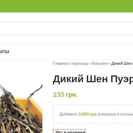
АКТЫ
Главная страница
»
Магазин
»
Дикий Шен
Дикий Шен Пуэр
235
грн.
Добавьте
3,000
грн.
в корзину и получ
Нет в наличии