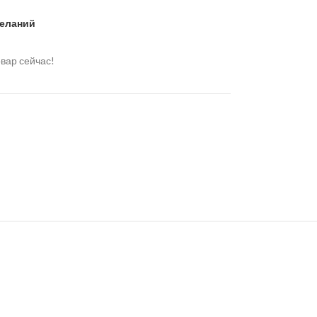
желаний
вар сейчас!