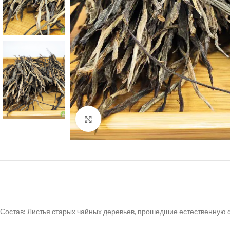
Нажмите, чтобы увеличить
Состав: Листья старых чайных деревьев, прошедшие естественну