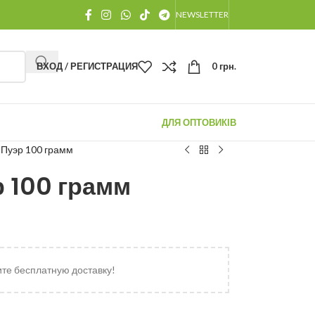
NEWSLETTER
ВХОД / РЕГИСТРАЦИЯ
0
грн.
ДЛЯ ОПТОВИКІВ
 Пуэр 100 грамм
 100 грамм
ите бесплатную доставку!