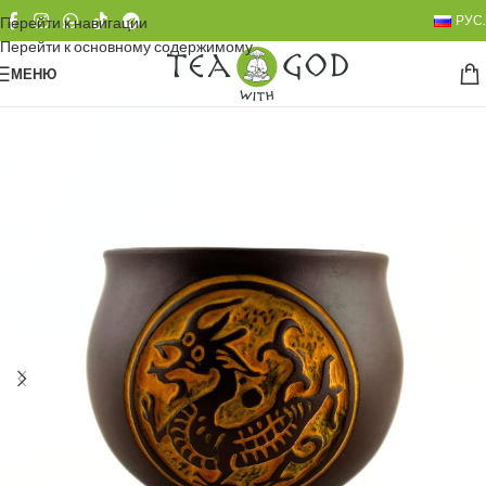
РУС.
Перейти к навигации
Перейти к основному содержимому
МЕНЮ