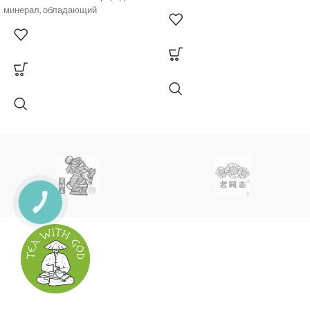
керамике, строительстве и
минерал, обладающий
медицине благодаря своей
уникальными свойствами и
широким