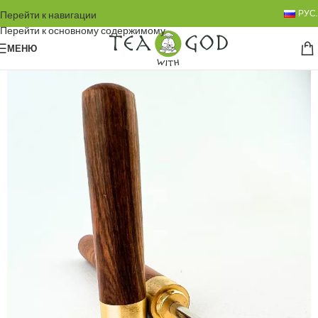
РУС.
Перейти к навигации
Перейти к основному содержимому
МЕНЮ