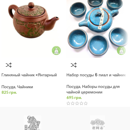
Глиняный чайник «Янтарный
Набор посуды 6 пиал и чайник
Тигр» 350 мл
Посуда
,
Наборы посуды для
Посуда
,
Чайники
чайной церемонии
825
грн.
695
грн.