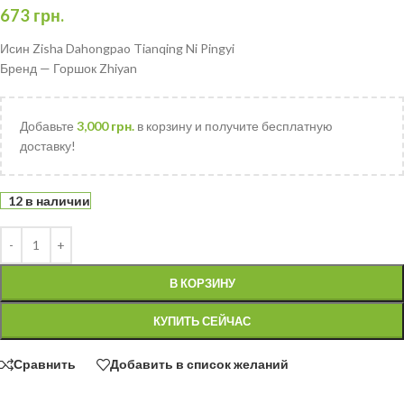
673
грн.
Исин Zisha Dahongpao Tianqing Ni Pingyi
Бренд — Горшок Zhiyan
Добавьте
3,000
грн.
в корзину и получите бесплатную
доставку!
12 в наличии
В КОРЗИНУ
КУПИТЬ СЕЙЧАС
Сравнить
Добавить в список желаний