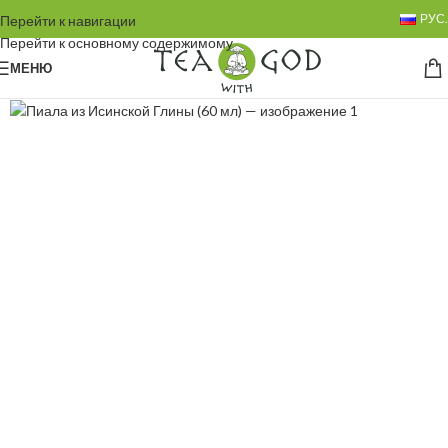
РУС.
Перейти к навигации
Перейти к основному содержимому
МЕНЮ