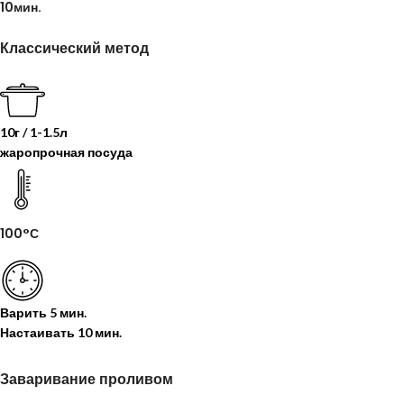
10мин.
Классический метод
10г / 1-1.5л
жаропрочная посуда
100°С
Варить
5 мин.
Настаивать
10 мин.
Заваривание проливом