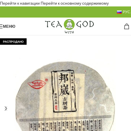
Перейти к навигации
Перейти к основному содержимому
РУС.
МЕНЮ
РАСПРОДАНО