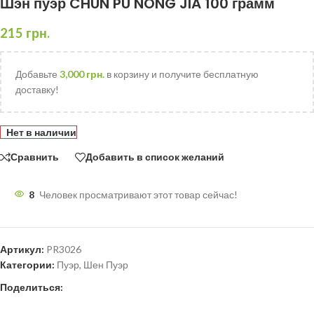
Шэн пуэр CHUN PU NONG JIA 100 грамм
215
грн.
Добавьте
3,000
грн.
в корзину и получите бесплатную
доставку!
Нет в наличии
Сравнить
Добавить в список желаний
8
Человек просматривают этот товар сейчас!
Артикул:
PR3026
Категории:
Пуэр
,
Шен Пуэр
Поделиться: