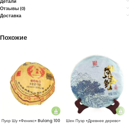
Детали
Отзывы (0)
Доставка
Похожие
Пуєр Шу «Феникс» Bulang 100
Шен Пуэр «Древнее дерево»
грамм
357 г.