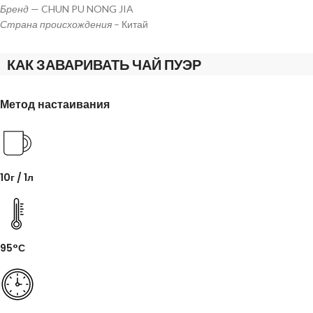
Бренд
— CHUN PU NONG JIA
Страна происхождения
– Китай
КАК ЗАВАРИВАТЬ ЧАЙ ПУЭР
Метод настаивания
10г / 1л
95°С