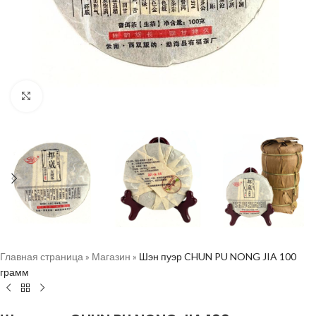
Нажмите, чтобы увеличить
Главная страница
»
Магазин
»
Шэн пуэр CHUN PU NONG JIA 100
грамм