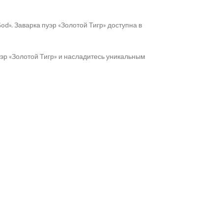
God»
. Заварка пуэр «Золотой Тигр» доступна в
уэр «Золотой Тигр» и насладитесь уникальным