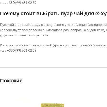
тел. +380 (99) 681 02 39
Почему стоит выбрать пуэр чай для еже
Пуэр чай стоит выбрать для ежедневного употребления благодаря е
способствует расслаблению. Благодаря разнообразию видов, каждый
улучшает общее самочувствие.
Интернет-магазин "Tea with God" (круглосуточно принемаем заказы 
тел. +380 (99) 681 02 39
Похожие