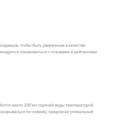
родавцов, чтобы быть уверенным в качестве
мендуется ознакомиться с отзывами и рейтингами
обится около 200 мл горячей воды температурой
 раскрываться по-новому, предлагая уникальный