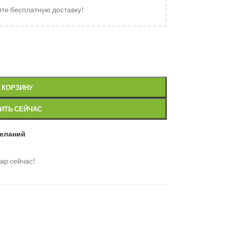
ите бесплатную доставку!
 КОРЗИНУ
ИТЬ СЕЙЧАС
желаний
ар сейчас!