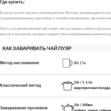
Где купить:
Если вы хотите ощутить настоящий вкус Востока, рекомендуется пу
специализированных магазинах и онлайн платформах, где можно кита
Пусть этот великолепный чай станет частью вашего чайного ритуала,
вкусом и ароматом, которые подарят вам незабываемые моменты у
КАК ЗАВАРИВАТЬ ЧАЙ ПУЭР
Метод настаивания
10г / 1л
10г / 1-1.5л
Классический метод
жаропрочная посуда
10г / 200мл
Заваривание проливом
чайник, типов, гайва