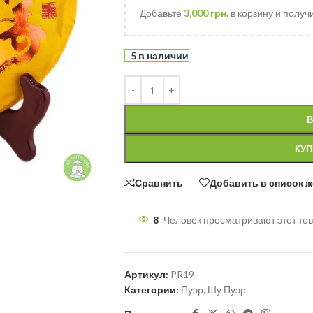
Добавьте
3,000
грн.
в корзину и получ
5 в наличии
В
КУП
Сравнить
Добавить в список 
8
Человек просматривают этот тов
Артикул:
PR19
Категории:
Пуэр
,
Шу Пуэр