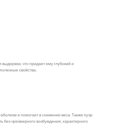
 выдержки, что придает ему глубокий и
 полезные свойства.
болизм и помогает в снижении веса. Также пуэр
ь без чрезмерного возбуждения, характерного