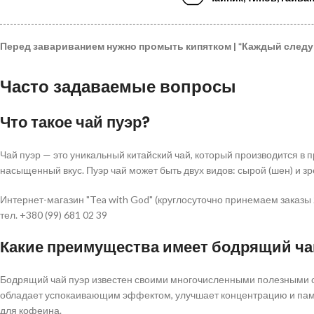
Перед завариванием нужно промыть кипятком |
*
Каждый след
Часто задаваемые вопросы
Что такое чай пуэр?
Чай пуэр — это уникальный китайский чай, который производится в
насыщенный вкус. Пуэр чай может быть двух видов: сырой (шен) и зр
Интернет-магазин "Tea with God" (круглосуточно принемаем заказы 
тел. +380 (99) 681 02 39
Какие преимущества имеет бодрящий ча
Бодрящий чай пуэр известен своими многочисленными полезными св
обладает успокаивающим эффектом, улучшает концентрацию и память
для кофеина.