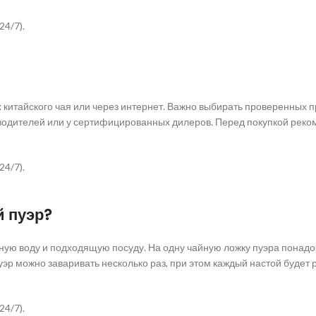
24/7).
китайского чая или через интернет. Важно выбирать проверенных п
зводителей или у сертифицированных дилеров. Перед покупкой реко
24/7).
й пуэр?
нную воду и подходящую посуду. На одну чайную ложку пуэра понад
Пуэр можно заваривать несколько раз, при этом каждый настой будет
24/7).