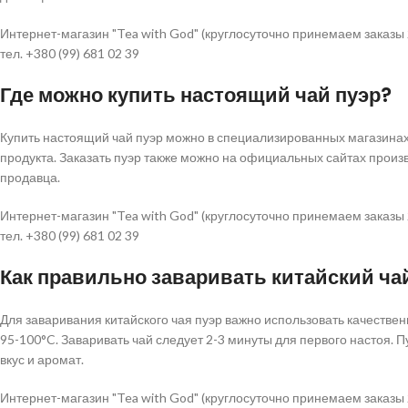
Интернет-магазин "Tea with God" (круглосуточно принемаем заказы 
тел. +380 (99) 681 02 39
Где можно купить настоящий чай пуэр?
Купить настоящий чай пуэр можно в специализированных магазинах 
продукта. Заказать пуэр также можно на официальных сайтах прои
продавца.
Интернет-магазин "Tea with God" (круглосуточно принемаем заказы 
тел. +380 (99) 681 02 39
Как правильно заваривать китайский ча
Для заваривания китайского чая пуэр важно использовать качестве
95-100°C. Заваривать чай следует 2-3 минуты для первого настоя. 
вкус и аромат.
Интернет-магазин "Tea with God" (круглосуточно принемаем заказы 