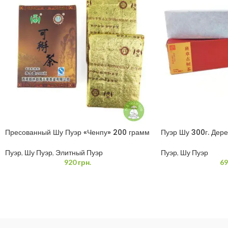
Пресованный Шу Пуэр «Ченпу» 200 грамм
Пуэр Шу 300г. Дер
Пуэр
,
Шу Пуэр
,
Элитный Пуэр
Пуэр
,
Шу Пуэр
920
грн.
69