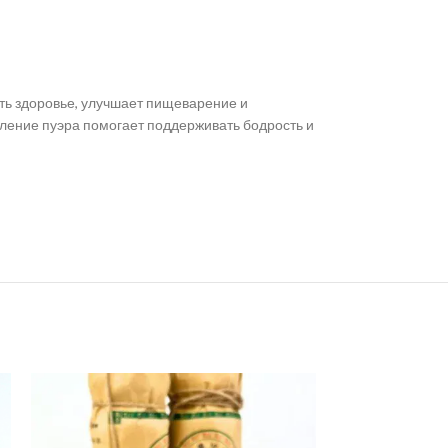
ать здоровье, улучшает пищеварение и
бление пуэра помогает поддерживать бодрость и