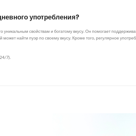
дневного употребления?
го уникальным свойствам и богатому вкусу. Он помогает поддержив
 может найти пуэр по своему вкусу. Кроме того, регулярное употре
24/7).