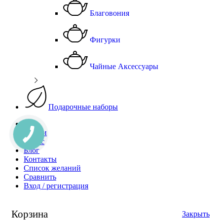
Благовония
Фигурки
Чайные Аксессуары
Подарочные наборы
Чай
Акции
О Нас
Блог
Контакты
Список желаний
Сравнить
Вход / регистрация
Корзина
Закрыть