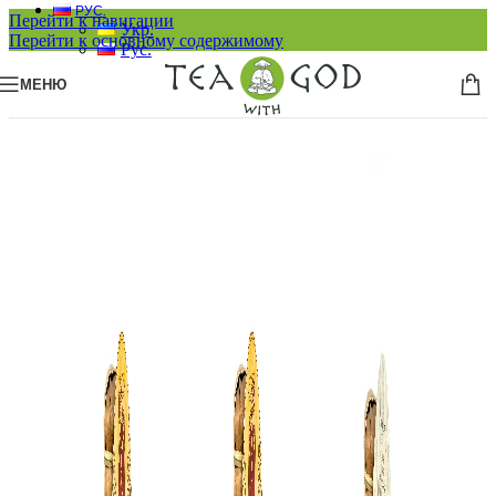
РУС.
Перейти к навигации
Укр.
Перейти к основному содержимому
Рус.
МЕНЮ