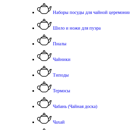
Наборы посуды для чайной церемони
Шило и ножи для пуэра
Пиалы
Чайники
Типоды
Термосы
Чабань (Чайная доска)
Чахай