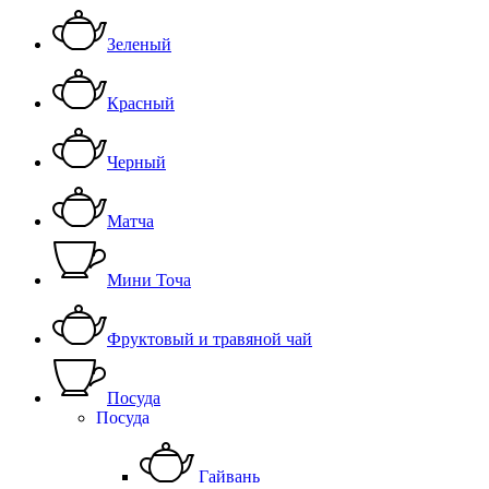
Зеленый
Красный
Черный
Матча
Мини Точа
Фруктовый и травяной чай
Посуда
Посуда
Гайвань