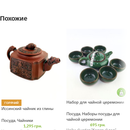
Похожие
Набор для чайной церемонии
ГОРЯЧИЙ
Иссинский чайник из глины
«Мудрый Дракон» 400 мл
Посуда
,
Наборы посуды для
чайной церемонии
Посуда
,
Чайники
695
грн.
1,295
грн.