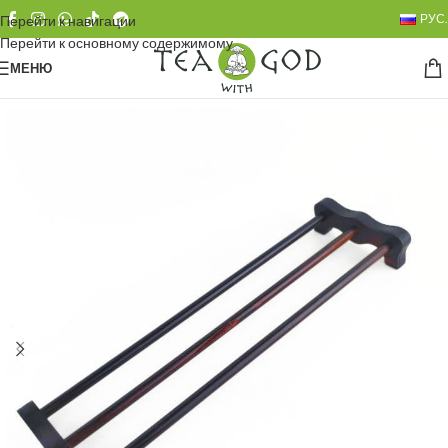
РУС.
Перейти к навигации
Перейти к основному содержимому
МЕНЮ