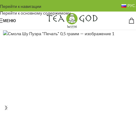
РУС.
Перейти к навигации
Перейти к основному содержимому
МЕНЮ