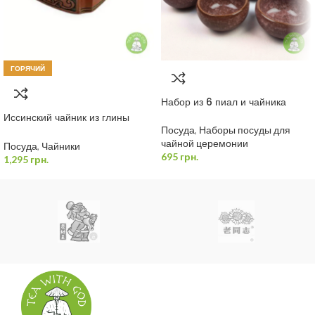
ГОРЯЧИЙ
Набор из 6 пиал и чайника
Иссинский чайник из глины
«Мудрый Дракон» 400 мл
Посуда
,
Наборы посуды для
чайной церемонии
Посуда
,
Чайники
695
грн.
1,295
грн.