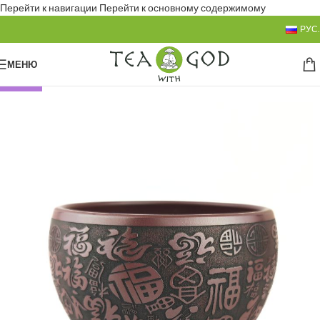
Перейти к навигации
Перейти к основному содержимому
РУС.
МЕНЮ
НОВЫЙ