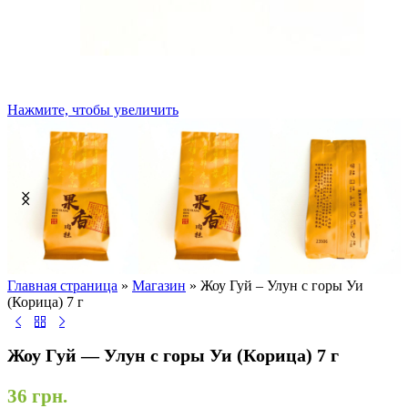
Нажмите, чтобы увеличить
Главная страница
»
Магазин
»
Жоу Гуй – Улун с горы Уи
(Корица) 7 г
Жоу Гуй — Улун с горы Уи (Корица) 7 г
36
грн.