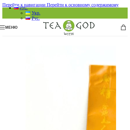
Перейти к навигации
Перейти к основному содержимому
РУС.
Укр.
Рус.
МЕНЮ