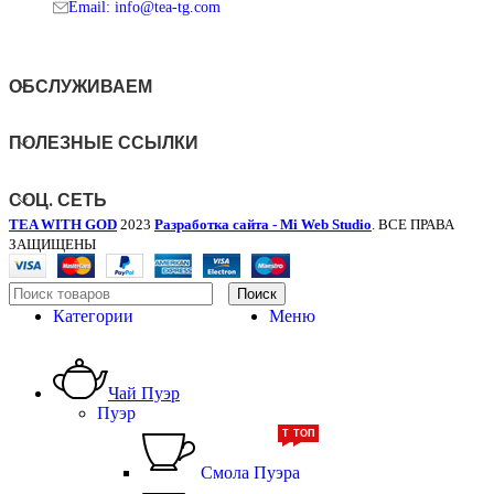
Email: info@tea-tg.com
ОБСЛУЖИВАЕМ
ПОЛЕЗНЫЕ ССЫЛКИ
СОЦ. СЕТЬ
TEA WITH GOD
2023
Разработка сайта - Mi Web Studio
. ВСЕ ПРАВА
ЗАЩИЩЕНЫ
Поиск
Категории
Меню
Чай Пуэр
Пуэр
ТОП
ТОП
Смола Пуэра