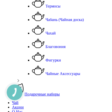
Термосы
Чабань (Чайная доска)
Чахай
Благовония
Фигурки
Чайные Аксессуары
Подарочные наборы
Чай
Акции
О Нас