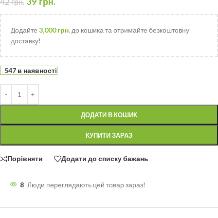
39
грн.
42
грн.
Додайте
3,000
грн.
до кошика та отримайте безкоштовну
доставку!
547 в наявності
ДОДАТИ В КОШИК
КУПИТИ ЗАРАЗ
Порівняти
Додати до списку бажань
8
Люди переглядають цей товар зараз!