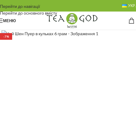
УКР.
Перейти до навігації
Перейти до основного вмісту
МЕНЮ
-7%