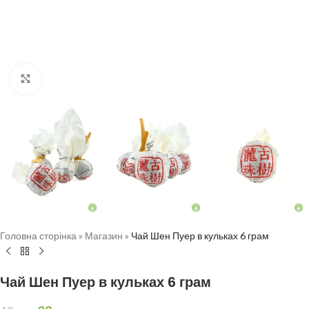
Натисніть, щоб збільшити
Головна сторінка
»
Магазин
»
Чай Шен Пуер в кульках 6 грам
Чай Шен Пуер в кульках 6 грам