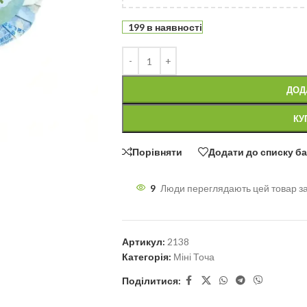
199 в наявності
ДОД
КУ
Порівняти
Додати до списку б
9
Люди переглядають цей товар з
Артикул:
2138
Категорія:
Міні Точа
Поділитися: