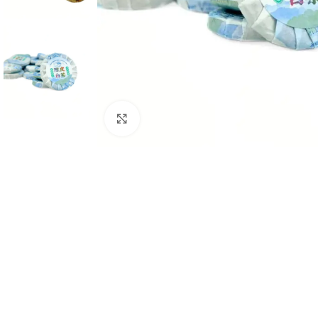
Натисніть, щоб збільшити