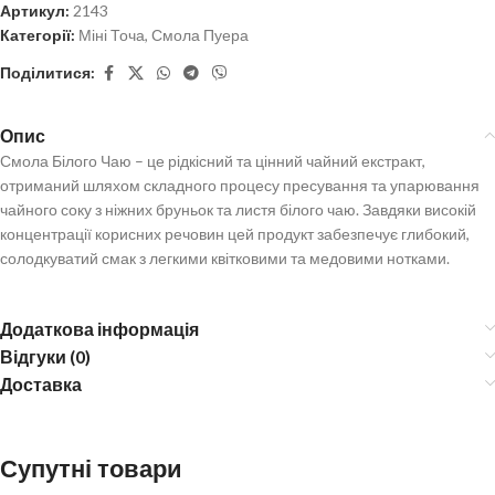
Артикул:
2143
Категорії:
Міні Точа
,
Смола Пуера
Поділитися:
Опис
Смола Білого Чаю – це рідкісний та цінний чайний екстракт,
отриманий шляхом складного процесу пресування та упарювання
чайного соку з ніжних бруньок та листя білого чаю. Завдяки високій
концентрації корисних речовин цей продукт забезпечує глибокий,
солодкуватий смак з легкими квітковими та медовими нотками.
Додаткова інформація
Відгуки (0)
Доставка
Супутні товари