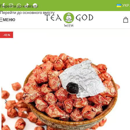
УКР.
Перейти до навігації
Перейти до основного вмісту
МЕНЮ
-41%