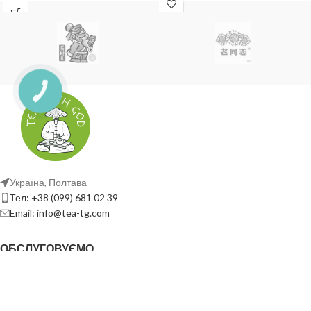
Україна, Полтава
Тел: +38 (099) 681 02 39
Email: info@tea-tg.com
ОБСЛУГОВУЄМО
КОРИСНІ ПОСИЛАННЯ
СОЦ. МЕРЕЖА