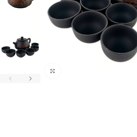
Натисніть, щоб збільшити