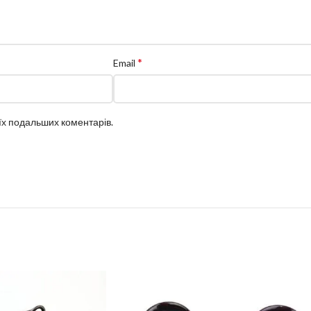
*
Email
оїх подальших коментарів.