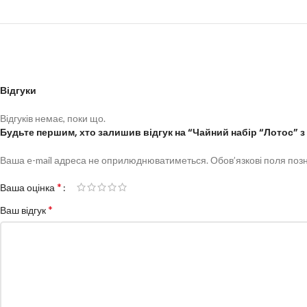
Відгуки
Відгуків немає, поки що.
Будьте першим, хто залишив відгук на “Чайний набір “Лотос” з 
Ваша e-mail адреса не оприлюднюватиметься.
Обов’язкові поля поз
*
Ваша оцінка
*
Ваш відгук