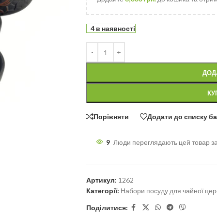
4 в наявності
ДОД
КУ
Порівняти
Додати до списку б
9
Люди переглядають цей товар з
Артикул:
1262
Категорії:
Набори посуду для чайної цер
Поділитися: