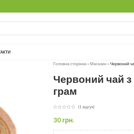
ТАКТИ
Головна сторінка
»
Магазин
»
Червоний ча
Червоний чай з
грам
(
1
відгук)
30
грн.