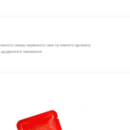
иченого смаку червоного чаю та ніжного аромату
бо щоденного чаювання.