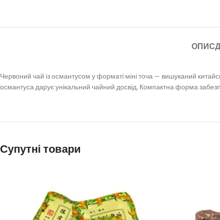
ОПИС
Д
Червоний чай із османтусом у форматі міні точа — вишуканий китай
османтуса дарує унікальний чайний досвід. Компактна форма забезп
Супутні товари