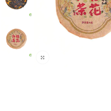
Натисніть, щоб збільшити