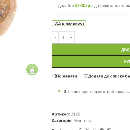
Додайте
3,000
грн.
до кошика та отри
315 в наявності
ДОД
КУ
Порівняти
Додати до списку б
3
Люди переглядають цей товар з
Артикул:
2125
Категорія:
Міні Точа