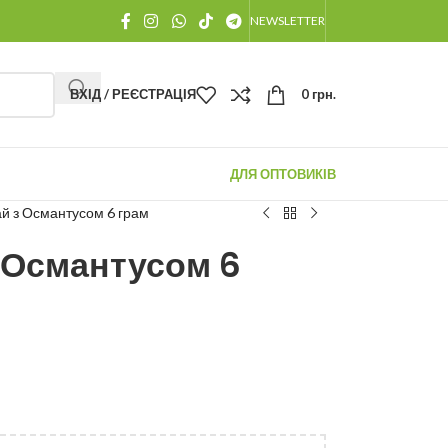
NEWSLETTER
ВХІД / РЕЄСТРАЦІЯ
0
грн.
ДЛЯ ОПТОВИКІВ
й з Османтусом 6 грам
 Османтусом 6