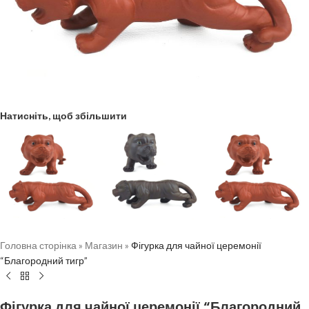
Натисніть, щоб збільшити
Головна сторінка
»
Магазин
»
Фігурка для чайної церемонії
“Благородний тигр”
Фігурка для чайної церемонії “Благородний