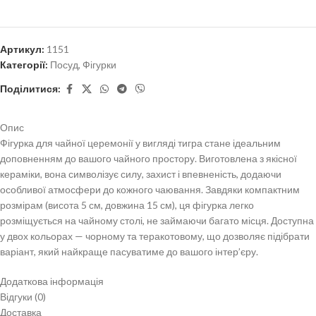
Артикул:
1151
Категорії:
Посуд
,
Фігурки
Поділитися:
Опис
Фігурка для чайної церемонії у вигляді тигра стане ідеальним
доповненням до вашого чайного простору. Виготовлена з якісної
кераміки, вона символізує силу, захист і впевненість, додаючи
особливої атмосфери до кожного чаювання. Завдяки компактним
розмірам (висота 5 см, довжина 15 см), ця фігурка легко
розміщується на чайному столі, не займаючи багато місця. Доступна
у двох кольорах — чорному та теракотовому, що дозволяє підібрати
варіант, який найкраще пасуватиме до вашого інтер’єру.
Додаткова інформація
Відгуки (0)
Доставка