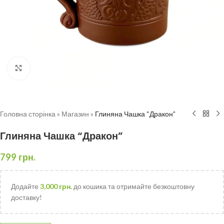
Натисніть, щоб збільшити
Головна сторінка
»
Магазин
»
Глиняна Чашка “Дракон”
Глиняна Чашка “Дракон”
799
грн.
Додайте
3,000
грн.
до кошика та отримайте безкоштовну
доставку!