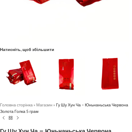
Натисніть, щоб збільшити
Головна сторінка
»
Магазин
»
Гу Шу Хун Ча – Юньнаньська Червона
Золота Голка 5 грам
Гу Шу Хун Ча – Юньнаньська Червона