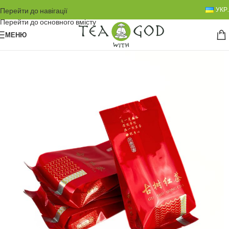
УКР.
Перейти до навігації
Перейти до основного вмісту
МЕНЮ