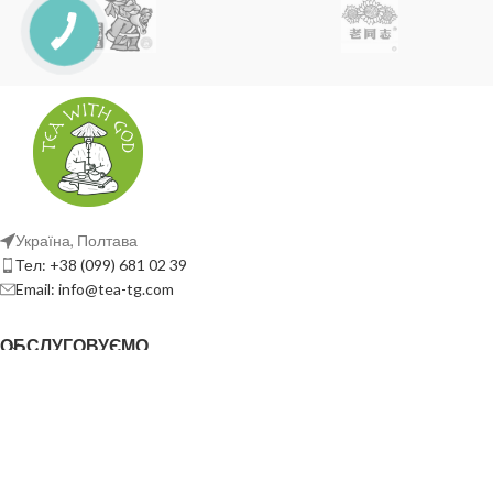
Україна, Полтава
Тел: +38 (099) 681 02 39
Email: info@tea-tg.com
ОБСЛУГОВУЄМО
КОРИСНІ ПОСИЛАННЯ
СОЦ. МЕРЕЖА
TEA WITH GOD
2023
Створення сайту - Mi Web Studio
. ВСІ ПРАВА ЗАХИЩЕНІ