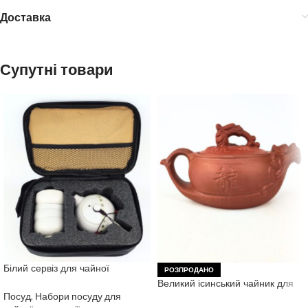
Доставка
Супутні товари
Білий сервіз для чайної
РОЗПРОДАНО
церемонії у футлярі (Дорожній)
Великий ісинський чайник для
чайної церемонії 350 мл
Посуд
,
Набори посуду для