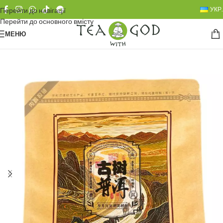
УКР.
Перейти до навігації
Перейти до основного вмісту
МЕНЮ