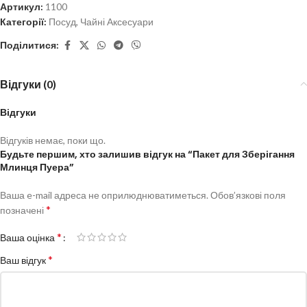
Артикул:
1100
Категорії:
Посуд
,
Чайні Аксесуари
Поділитися:
Відгуки (0)
Відгуки
Відгуків немає, поки що.
Будьте першим, хто залишив відгук на “Пакет для Зберігання
Млинця Пуера”
Ваша e-mail адреса не оприлюднюватиметься.
Обов’язкові поля
*
позначені
*
Ваша оцінка
*
Ваш відгук