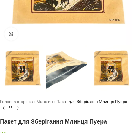
Натисніть, щоб збільшити
Головна сторінка
»
Магазин
»
Пакет для Зберігання Млинця Пуера
Пакет для Зберігання Млинця Пуера