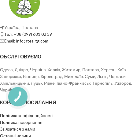
Україна, Полтава
Тел: +38 (099) 681 02 39
Email: info@tea-tg.com
ОБСЛУГОВУЄМО
Одеса, Дніпро, Чернігів, Харків, Житомир, Полтава, Херсон, Київ,
Запоріжжя, Вінниця, Кіровоград, Миколаїв, Суми, Львів, Черкаси,
Хмельницький, Луцьк, Рівне, Івано-Франківськ, Тернопіль, Ужгород,
Чернівці.
КОРИСНІ ПОСИЛАННЯ
Політика конфіденційності
Політика повернення
Зв’язатися з нами
Останні новини