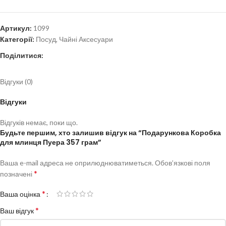
Артикул:
1099
Категорії:
Посуд
,
Чайні Аксесуари
Поділитися:
Відгуки (0)
Відгуки
Відгуків немає, поки що.
Будьте першим, хто залишив відгук на “Подарункова Коробка
для млинця Пуера 357 грам”
Ваша e-mail адреса не оприлюднюватиметься.
Обов’язкові поля
*
позначені
*
Ваша оцінка
*
Ваш відгук