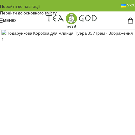
УКР.
Перейти до навігації
Перейти до основного вмісту
МЕНЮ