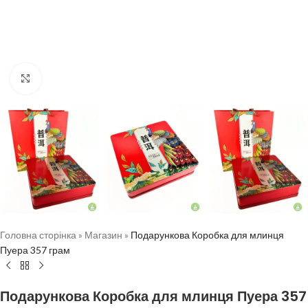
Натисніть, щоб збільшити
Головна сторінка
»
Магазин
»
Подарункова Коробка для млинця
Пуера 357 грам
Подарункова Коробка для млинця Пуера 357