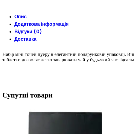
Опис
Додаткова інформація
Відгуки (0)
Доставка
Набір міні-точей пуеру в елегантній подарунковій упаковці. В
таблетки дозволяє легко заварювати чай у будь-який час. Ідеал
Супутні товари