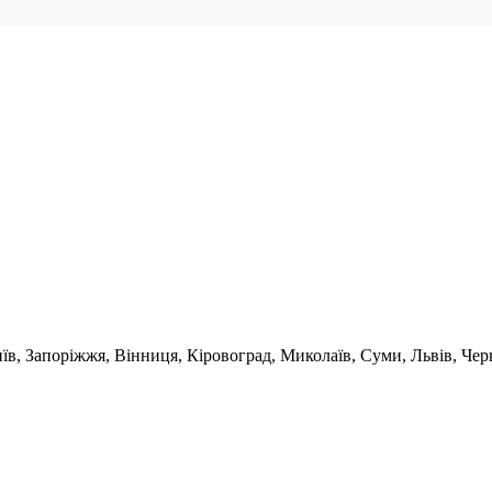
иїв, Запоріжжя, Вінниця, Кіровоград, Миколаїв, Суми, Львів, Че