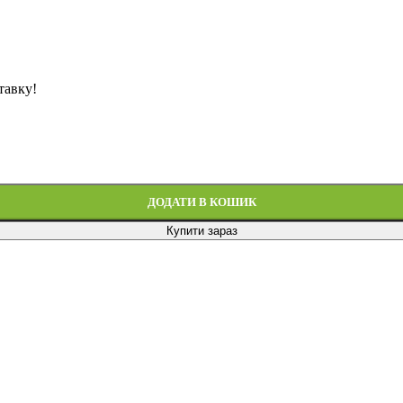
тавку!
ДОДАТИ В КОШИК
Купити зараз