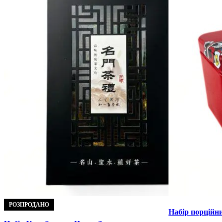
РОЗПРОДАНО
Набір порційни