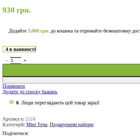
930
грн.
Додайте
3,000
грн.
до кошика та отримайте безкоштовну дос
4 в наявності
Порівняти
Додати до списку бажань
6
Люди переглядають цей товар зараз!
Артикул:
2124
Категорії:
Міні Точа
,
Подарункові набори
Поділитися: