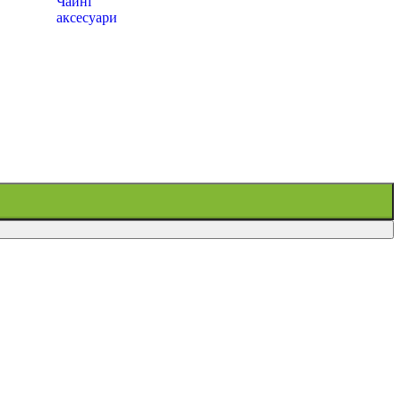
Чайні
аксесуари