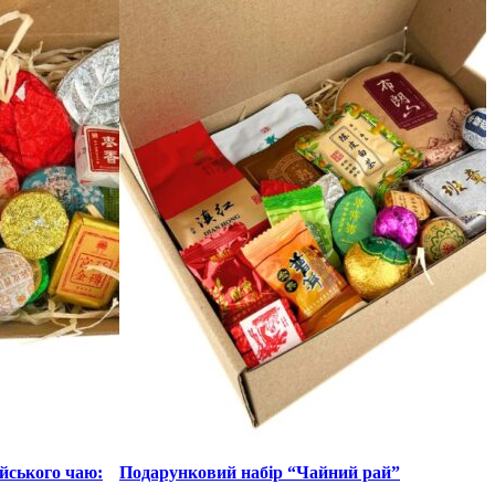
йського чаю:
Подарунковий набір “Чайний рай”