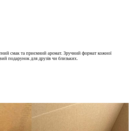
ичений смак та приємний аромат. Зручний формат кожної
овий подарунок для друзів чи близьких.