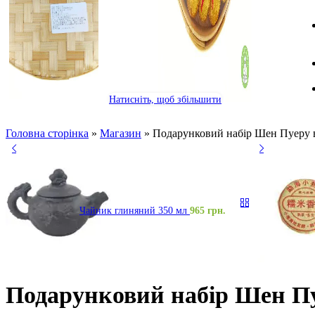
Натисніть, щоб збільшити
Головна сторінка
»
Магазин
»
Подарунковий набір Шен Пуеру 
Чайник глиняний 350 мл
965
грн.
Подарунковий набір Шен П