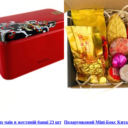
х чаїв в жестяній банці 23 шт
Подарунковий Міні-Бокс Кита