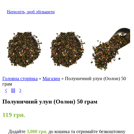
Натисніть, щоб збільшити
Головна сторінка
»
Магазин
»
Полуничний улун (Оолон) 50
грам
Полуничний улун (Оолон) 50 грам
119
грн.
Додайте
3,000
грн.
до кошика та отримайте безкоштовну