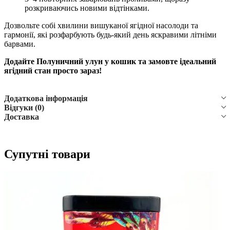
розкриваючись новими відтінками.
Дозвольте собі хвилини вишуканої ягідної насолоди та
гармонії, які розфарбують будь-який день яскравими літніми
барвами.
Додайте Полуничний улун у кошик та замовте ідеальний
ягідний стан просто зараз!
Додаткова інформація
Відгуки (0)
Доставка
Супутні товари