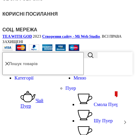
КОРИСНІ ПОСИЛАННЯ
СОЦ. МЕРЕЖА
TEA WITH GOD
2023
Створення сайту - Mi Web Studio
. ВСІ ПРАВА
ЗАХИЩЕНІ
Категорії
Меню
Пуер
ТОП
ТОП
Чай
Смола Пуера
Пуер
Шу Пуер