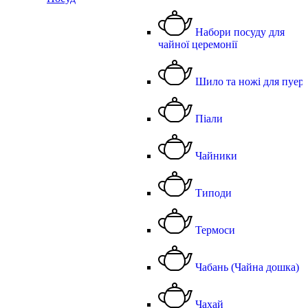
Набори посуду для
чайної церемонії
Шило та ножі для пуер
Піали
Чайники
Типоди
Термоси
Чабань (Чайна дошка)
Чахай