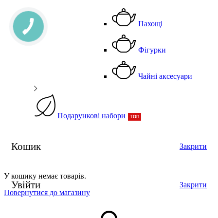
Пахощі
Фігурки
Чайні аксесуари
Подарункові набори
ТОП
Кошик
Закрити
У кошику немає товарів.
Увійти
Закрити
Повернутися до магазину