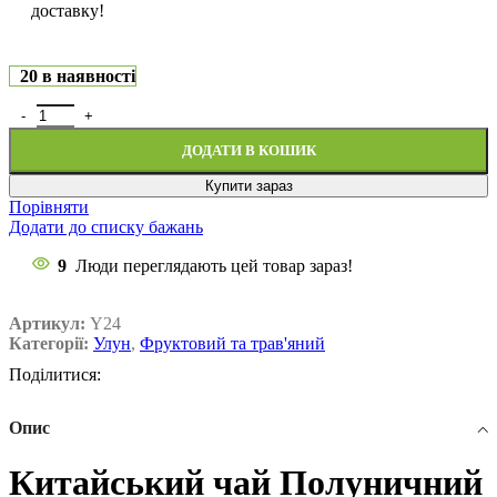
доставку!
20 в наявності
ДОДАТИ В КОШИК
Купити зараз
Порівняти
Додати до списку бажань
9
Люди переглядають цей товар зараз!
Артикул:
Y24
Категорії:
Улун
,
Фруктовий та трав'яний
Поділитися:
Опис
Китайський чай Полуничний