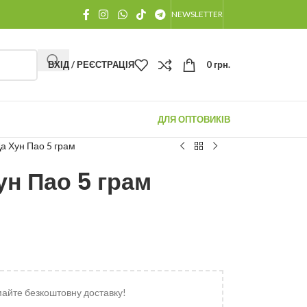
NEWSLETTER
ВХІД / РЕЄСТРАЦІЯ
0
грн.
ДЛЯ ОПТОВИКІВ
а Хун Пао 5 грам
ун Пао 5 грам
майте безкоштовну доставку!