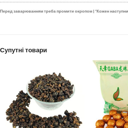
Перед заварюванням треба промити окропом |
*
Кожен наступн
Супутні товари