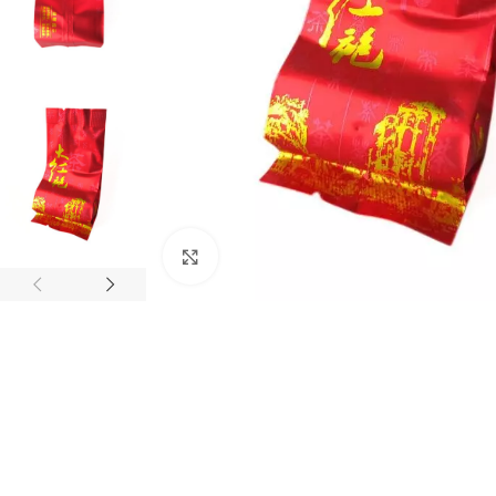
Натисніть, щоб збільшити