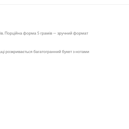
аїв. Порційна форма 5 грамів — зручний формат
шці розкривається багатогранний букет з нотами