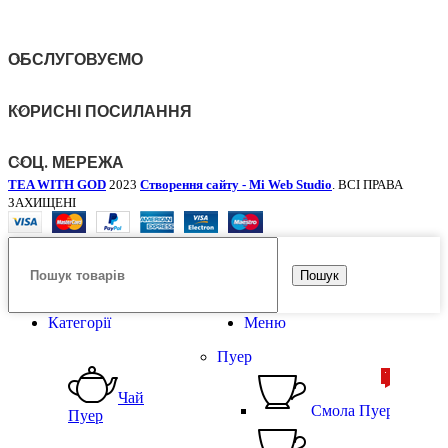
ОБСЛУГОВУЄМО
КОРИСНІ ПОСИЛАННЯ
СОЦ. МЕРЕЖА
TEA WITH GOD
2023
Створення сайту - Mi Web Studio
. ВСІ ПРАВА
ЗАХИЩЕНІ
Пошук
Категорії
Меню
Пуер
ТОП
ТОП
Чай
Смола Пуера
Пуер