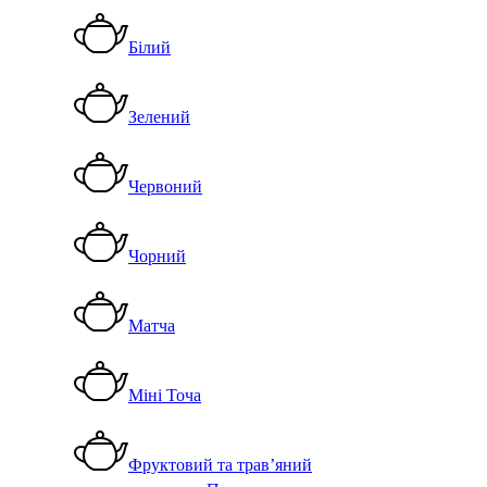
Білий
Зелений
Червоний
Чорний
Матча
Міні Точа
Фруктовий та трав’яний