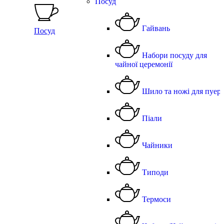
Посуд
Гайвань
Посуд
Набори посуду для
чайної церемонії
Шило та ножі для пуер
Піали
Чайники
Типоди
Термоси