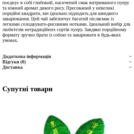
поєднує в собі глибокий, насичений смак витриманого пуеру
та ніжний аромат дикого рису. Пресований у невеликі
порційні квадрати, він ідеально підходить для швидкого
заварювання. Цей чай забезпечує багатий післясмак із
легкими солодкувато-рисовими нотками. Ідеальний вибір для
любителів нетрадиційних сортів пуеру. Завдяки порційному
формату зручно брати із собою та заварювати в будь-яких
умовах.
Додаткова інформація
Відгуки (0)
Доставка
Супутні товари