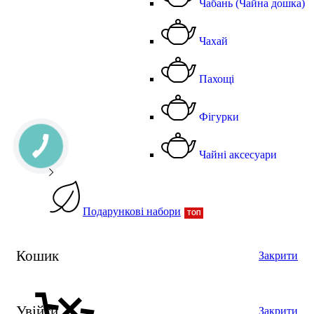
Чабань (Чайна дошка)
Чахай
Пахощі
Фігурки
Чайні аксесуари
Подарункові набори
ТОП
Кошик
Закрити
Увійти
Закрити