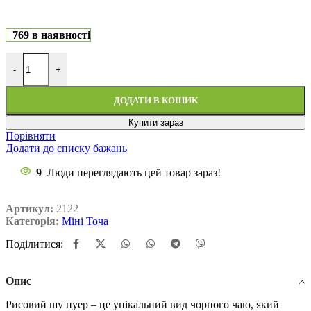
769 в наявності
-
+
ДОДАТИ В КОШИК
Купити зараз
Порівняти
Додати до списку бажань
9
Люди переглядають цей товар зараз!
Артикул:
2122
Категорія:
Міні Точа
Поділитися:
Опис
Рисовий шу пуер – це унікальний вид чорного чаю, який