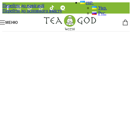
УКР.
Перейти до навігації
Укр.
Перейти до основного вмісту
Рус.
МЕНЮ