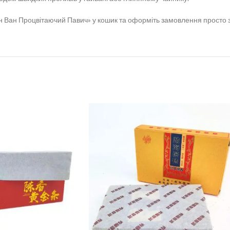
ан Ван Процвітаючий Павич» у кошик та оформіть замовлення просто 