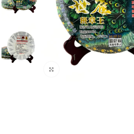
Натисніть, щоб збільшити