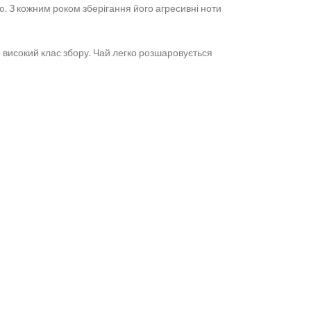
. З кожним роком зберігання його агресивні ноти
ро високий клас збору. Чай легко розшаровується