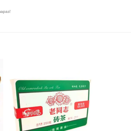
зараз!