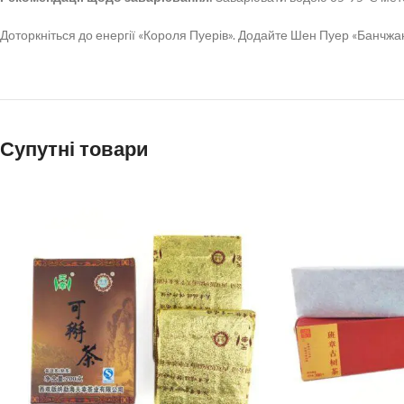
Доторкніться до енергії «Короля Пуерів». Додайте Шен Пуер «Банчж
Супутні товари