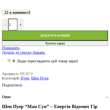
22 в наявності
-
+
ДОДАТИ В КОШИК
Купити зараз
Порівняти
Додати до списку бажань
9
Люди переглядають цей товар зараз!
Артикул:
PR3074
Категорії:
Пуер
,
Шен Пуер
Поділитися:
Опис
Шен Пуер “Ман Сун” – Енергія Відомих Гір