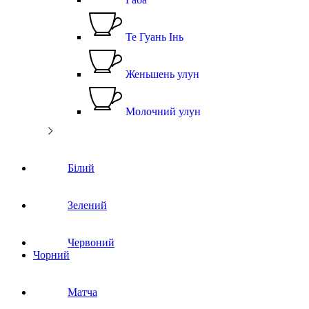
Те Гуань Інь
Женьшень улун
Молочний улун
Білий
Зелений
Червоний
Чорний
Матча