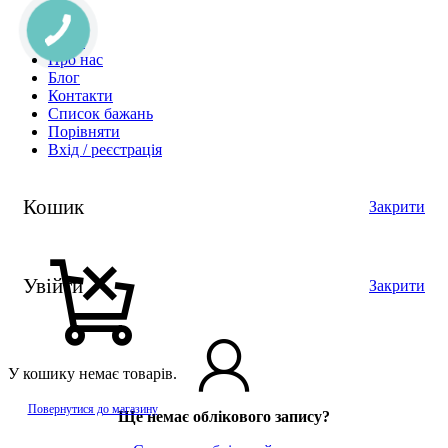
Чай
Акції
Про нас
Блог
Контакти
Список бажань
Порівняти
Вхід / реєстрація
Кошик
Закрити
Увійти
Закрити
У кошику немає товарів.
Повернутися до магазину
Ще немає облікового запису?