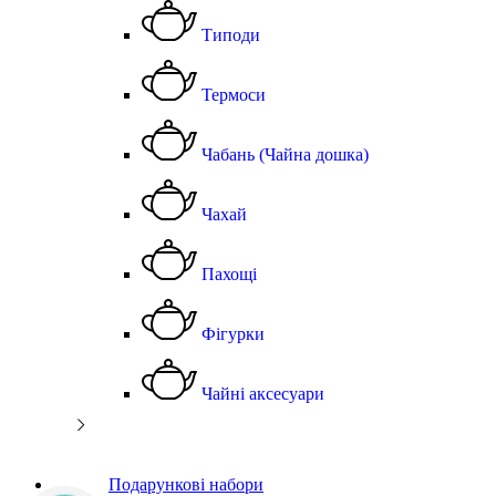
Типоди
Термоси
Чабань (Чайна дошка)
Чахай
Пахощі
Фігурки
Чайні аксесуари
Подарункові набори