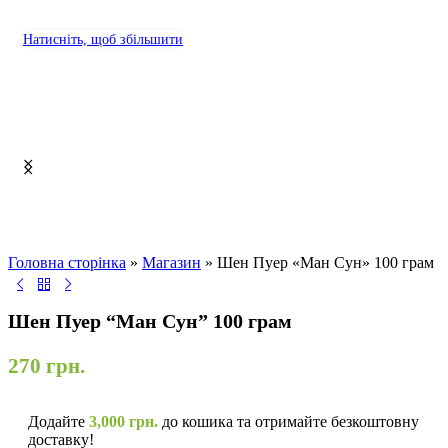
Натисніть, щоб збільшити
Головна сторінка
»
Магазин
»
Шен Пуер «Ман Сун» 100 грам
Шен Пуер “Ман Сун” 100 грам
270
грн.
Додайте
3,000
грн.
до кошика та отримайте безкоштовну
доставку!