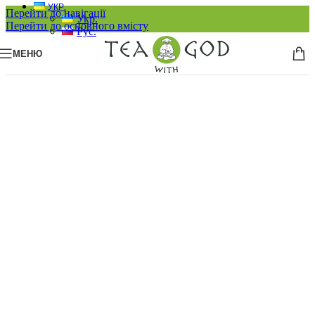
УКР.
Перейти до навігації
Укр.
Перейти до основного вмісту
Рус.
МЕНЮ