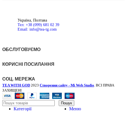
Швидкий
Д
перегляд
Ш
Україна, Полтава
Тел: +38 (099) 681 02 39
Email: info@tea-tg.com
ОБСЛУГОВУЄМО
КОРИСНІ ПОСИЛАННЯ
СОЦ. МЕРЕЖА
TEA WITH GOD
2023
Створення сайту - Mi Web Studio
. ВСІ ПРАВА
ЗАХИЩЕНІ
Пошук
Категорії
Меню