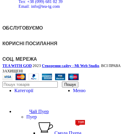
Тел: +38 (099) 681 02 39
Email: info@tea-tg.com
ОБСЛУГОВУЄМО
КОРИСНІ ПОСИЛАННЯ
СОЦ. МЕРЕЖА
TEA WITH GOD
2023
Створення сайту - Mi Web Studio
. ВСІ ПРАВА
ЗАХИЩЕНІ
Пошук
Категорії
Меню
Чай Пуер
Пуер
ТОП
ТОП
Смола Пуера