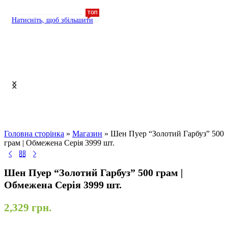
ТОП
Натисніть, щоб збільшити
Головна сторінка
»
Магазин
»
Шен Пуер “Золотий Гарбуз” 500
грам | Обмежена Серія 3999 шт.
Шен Пуер “Золотий Гарбуз” 500 грам |
Обмежена Серія 3999 шт.
2,329
грн.