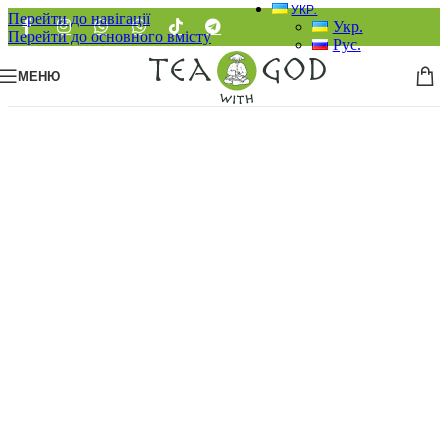
УКР.
Перейти до навігації
Укр.
Перейти до основного вмісту
Рус.
МЕНЮ