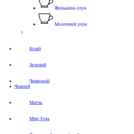
Женьшень улун
Молочний улун
Білий
Зелений
Червоний
Чорний
Матча
Міні Точа