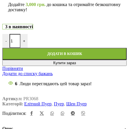
Додайте
3,000
грн.
до кошика та отримайте безкоштовну
доставку!
3 в наявності
-
+
ДОДАТИ В КОШИК
Купити зараз
Порівняти
Додати до списку бажань
6
Люди переглядають цей товар зараз!
Артикул:
PR3068
Категорії:
Елітний Пуер
,
Пуер
,
Шен Пуер
Поділитися:
Опис