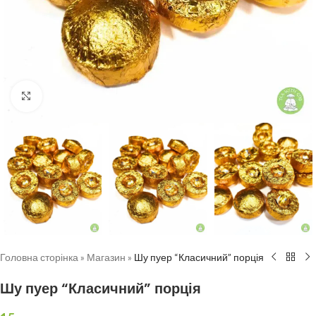
Натисніть, щоб збільшити
Головна сторінка
»
Магазин
»
Шу пуер “Класичний” порція
Шу пуер “Класичний” порція