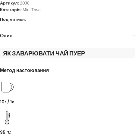
Артикул:
2038
Категорія:
Міні Точа
Поділитися:
Опис
ЯК ЗАВАРЮВАТИ ЧАЙ ПУЕР
Метод настоювання
10г / 1л
95°С