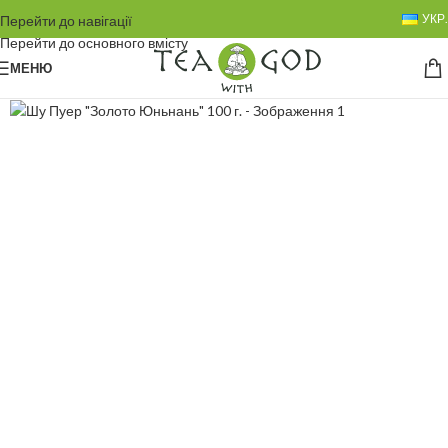
УКР.
Перейти до навігації
Перейти до основного вмісту
МЕНЮ