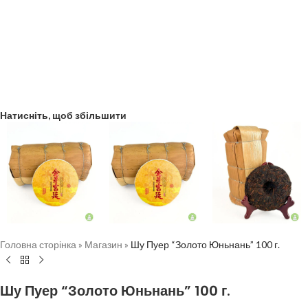
Натисніть, щоб збільшити
Головна сторінка
»
Магазин
»
Шу Пуер “Золото Юньнань” 100 г.
Шу Пуер “Золото Юньнань” 100 г.