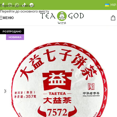
УКР.
Перейти до навігації
Перейти до основного вмісту
МЕНЮ
РОЗПРОДАНО
НОВИНКА