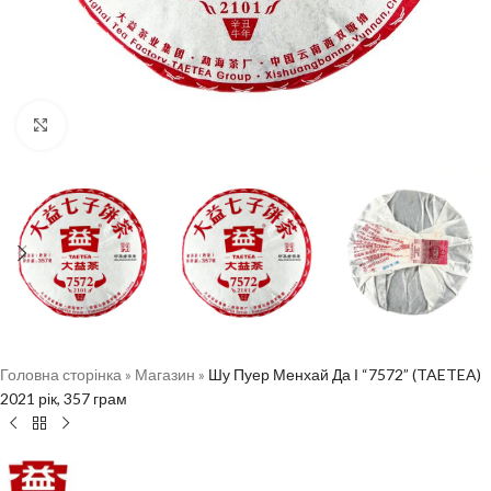
Натисніть, щоб збільшити
Головна сторінка
»
Магазин
»
Шу Пуер Менхай Да І “7572” (TAETEA)
2021 рік, 357 грам