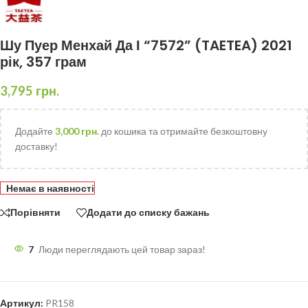
Шу Пуер Менхай Да І “7572” (TAETEA) 2021
рік, 357 грам
3,795
грн.
Додайте
3,000
грн.
до кошика та отримайте безкоштовну
доставку!
Немає в наявності
Порівняти
Додати до списку бажань
7
Люди переглядають цей товар зараз!
Артикул:
PR158