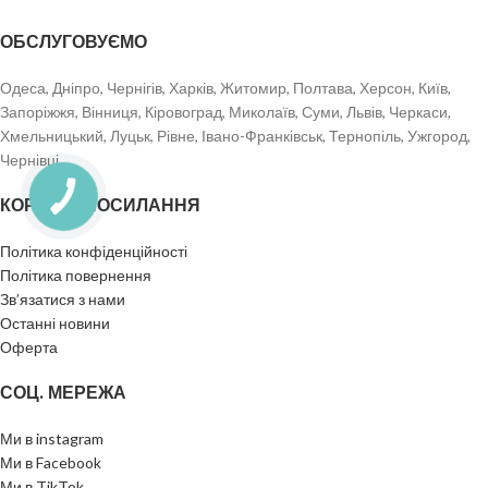
ОБСЛУГОВУЄМО
Одеса, Дніпро, Чернігів, Харків, Житомир, Полтава, Херсон, Київ,
Запоріжжя, Вінниця, Кіровоград, Миколаїв, Суми, Львів, Черкаси,
Хмельницький, Луцьк, Рівне, Івано-Франківськ, Тернопіль, Ужгород,
Чернівці.
КОРИСНІ ПОСИЛАННЯ
Політика конфіденційності
Політика повернення
Зв’язатися з нами
Останні новини
Оферта
СОЦ. МЕРЕЖА
Ми в instagram
Ми в Facebook
Ми в TikTok