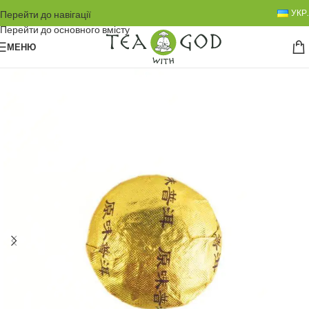
УКР.
Перейти до навігації
Перейти до основного вмісту
МЕНЮ