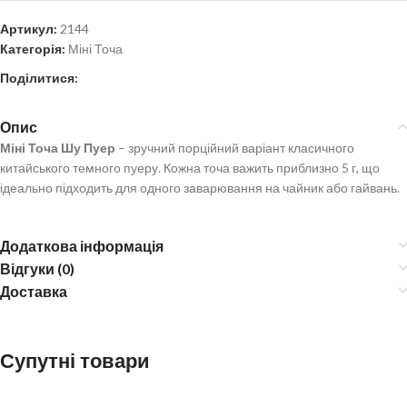
Артикул:
2144
Категорія:
Міні Точа
Поділитися:
Опис
Міні Точа Шу Пуер
– зручний порційний варіант класичного
китайського темного пуеру. Кожна точа важить приблизно 5 г, що
ідеально підходить для одного заварювання на чайник або гайвань.
Додаткова інформація
Відгуки (0)
Доставка
Супутні товари