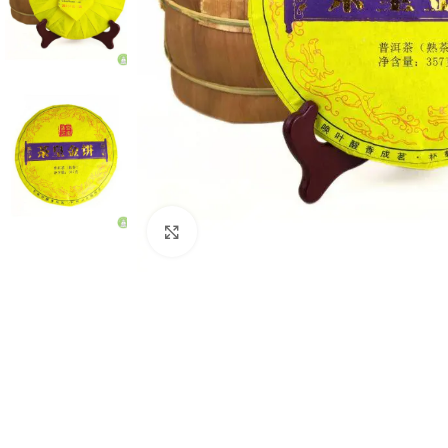
Натисніть, щоб збільшити