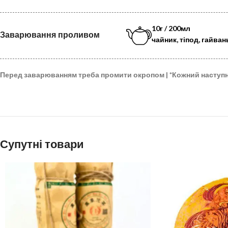
10г / 200мл
Заварювання проливом
чайник, тіпод, гайван
Перед заварюванням треба промити окропом |
*
Кожний наступ
Супутні товари