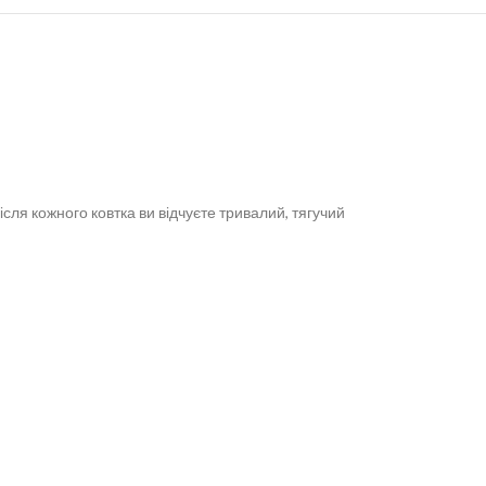
ісля кожного ковтка ви відчуєте тривалий, тягучий