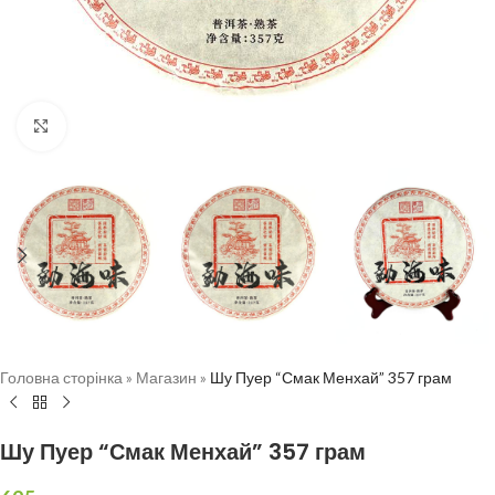
Натисніть, щоб збільшити
Головна сторінка
»
Магазин
»
Шу Пуер “Смак Менхай” 357 грам
Шу Пуер “Смак Менхай” 357 грам