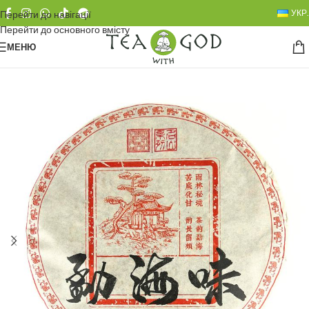
УКР.
Перейти до навігації
Перейти до основного вмісту
МЕНЮ